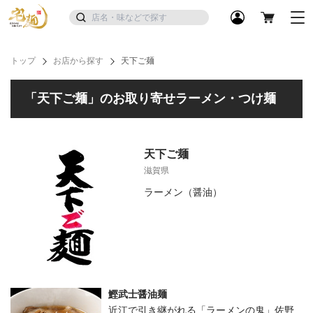
トップ
お店から探す
天下ご麺
「天下ご麺」のお取り寄せラーメン・つけ麺
天下ご麺
滋賀県
ラーメン（醤油）
鰹武士醤油麺
近江で引き継がれる「ラーメンの鬼」佐野