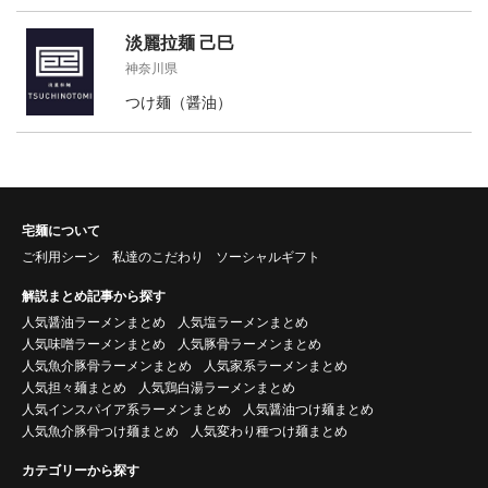
淡麗拉麺 己巳
神奈川県
つけ麺（醤油）
宅麺について
ご利用シーン
私達のこだわり
ソーシャルギフト
解説まとめ記事から探す
人気醤油ラーメンまとめ
人気塩ラーメンまとめ
人気味噌ラーメンまとめ
人気豚骨ラーメンまとめ
人気魚介豚骨ラーメンまとめ
人気家系ラーメンまとめ
人気担々麺まとめ
人気鶏白湯ラーメンまとめ
人気インスパイア系ラーメンまとめ
人気醤油つけ麺まとめ
人気魚介豚骨つけ麺まとめ
人気変わり種つけ麺まとめ
カテゴリーから探す