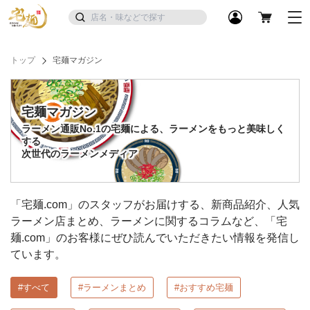
トップ
宅麺マガジン
宅麺マガジン
ラーメン通販No.1の宅麺による、ラーメンをもっと美味しく
する
次世代のラーメンメディア
「宅麺.com」のスタッフがお届けする、新商品紹介、人気
ラーメン店まとめ、ラーメンに関するコラムなど、「宅
麺.com」のお客様にぜひ読んでいただきたい情報を発信し
ています。
#すべて
#ラーメンまとめ
#おすすめ宅麺