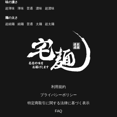
味の濃さ
超薄味
薄味
普通
濃味
超濃味
麺の太さ
超細麺
細麺
普通
太麺
超太麺
利用規約
プライバシーポリシー
特定商取引に関する法律に基づく表示
FAQ