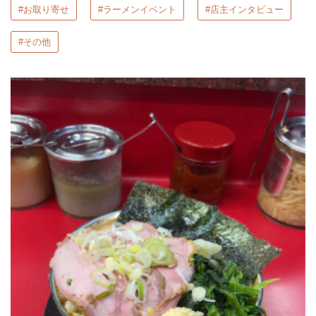
#お取り寄せ
#ラーメンイベント
#店主インタビュー
#その他