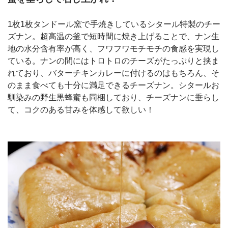
1枚1枚タンドール窯で手焼きしているシタール特製のチー
ズナン。超高温の釜で短時間に焼き上げることで、ナン生
地の水分含有率が高く、フワフワモチモチの食感を実現し
ている。ナンの間にはトロトロのチーズがたっぷりと挟ま
れており、バターチキンカレーに付けるのはもちろん、そ
のまま食べても十分に満足できるチーズナン。シタールお
馴染みの野生黒蜂蜜も同梱しており、チーズナンに垂らし
て、コクのある甘みを体感して欲しい！