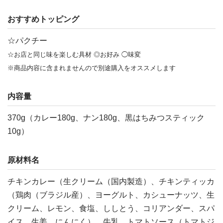
おすすめトッピング
☆パクチー
☆お店と同じ味を楽しむ具材 ◎お好み ◯味変
※商品内容に含まれませんので別途購入をオススメします
内容量
370g（カレー180g、ナン180g、黒はちみつスティック
10g）
原材料名
チキンカレー（生クリーム（国内製造）、チキンティッカ
（鶏肉（ブラジル産）、ヨーグルト、カシューナッツ、生
クリーム、レモン、食塩、ししとう、コリアンダー、スパ
イス、生姜、にんにく）、牛乳、トマトソース（トマトジ