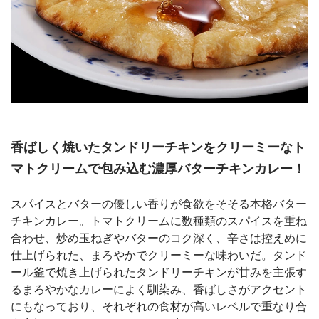
香ばしく焼いたタンドリーチキンをクリーミーなト
マトクリームで包み込む濃厚バターチキンカレー！
スパイスとバターの優しい香りが食欲をそそる本格バター
チキンカレー。トマトクリームに数種類のスパイスを重ね
合わせ、炒め玉ねぎやバターのコク深く、辛さは控えめに
仕上げられた、まろやかでクリーミーな味わいだ。タンド
ール釜で焼き上げられたタンドリーチキンが甘みを主張す
るまろやかなカレーによく馴染み、香ばしさがアクセント
にもなっており、それぞれの食材が高いレベルで重なり合