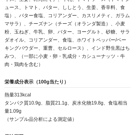
ュース、トマト、バター、ししとう、生姜、香辛料、食
塩）、バター食塩、コリアンダー、カスリメティ、ガラム
マサラ）、チーズナン（チーズ（オランダ製造）、小麦
粉、玉ねぎ、牛乳、卵、バター、ヨーグルト、砂糖、サラ
ダオイル、コリアンダー、食塩、ホワイトペッパー/ベー
キングパウダー、重曹、セルロース）、インド野生黒はち
みつ、（一部に小麦・卵・乳成分・カシューナッツ・牛
肉・鶏肉を含む）
栄養成分表示（100g当たり）
熱量313kcal
タンパク質10.9g、脂質21.1g、炭水化物19.8g、食塩相当
量1.09g
（サンプル品分析による測定値）