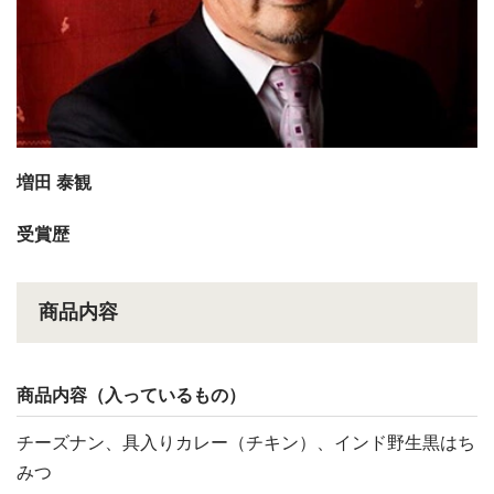
増田 泰観
受賞歴
商品内容
商品内容（入っているもの）
チーズナン、具入りカレー（チキン）、インド野生黒はち
みつ