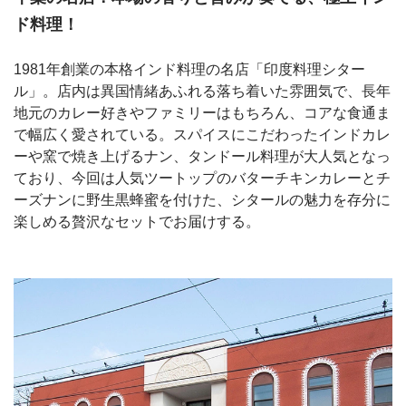
ド料理！
1981年創業の本格インド料理の名店「印度料理シター
ル」。店内は異国情緒あふれる落ち着いた雰囲気で、長年
地元のカレー好きやファミリーはもちろん、コアな食通ま
で幅広く愛されている。スパイスにこだわったインドカレ
ーや窯で焼き上げるナン、タンドール料理が大人気となっ
ており、今回は人気ツートップのバターチキンカレーとチ
ーズナンに野生黒蜂蜜を付けた、シタールの魅力を存分に
楽しめる贅沢なセットでお届けする。