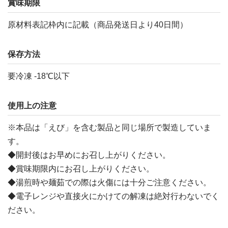
賞味期限
原材料表記枠内に記載（商品発送日より40日間）
保存方法
要冷凍 -18℃以下
使用上の注意
※本品は「えび」を含む製品と同じ場所で製造していま
す。
◆開封後はお早めにお召し上がりください。
◆賞味期限内にお召し上がりください。
◆湯煎時や麺茹での際は火傷には十分ご注意ください。
◆電子レンジや直接火にかけての解凍は絶対行わないでく
ださい。