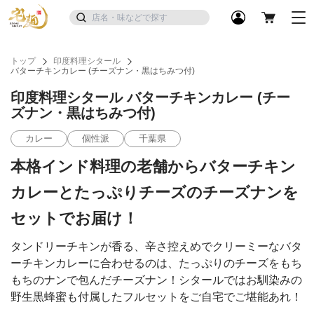
トップ
印度料理シタール
バターチキンカレー (チーズナン・黒はちみつ付)
印度料理シタール バターチキンカレー (チー
ズナン・黒はちみつ付)
カレー
個性派
千葉県
本格インド料理の老舗からバターチキン
カレーとたっぷりチーズのチーズナンを
セットでお届け！
タンドリーチキンが香る、辛さ控えめでクリーミーなバタ
ーチキンカレーに合わせるのは、たっぷりのチーズをもち
もちのナンで包んだチーズナン！シタールではお馴染みの
野生黒蜂蜜も付属したフルセットをご自宅でご堪能あれ！