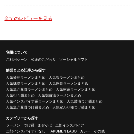
全てのレビューを見る
宅麺について
ご利用シーン
私達のこだわり
ソーシャルギフト
解説まとめ記事から探す
人気醤油ラーメンまとめ
人気塩ラーメンまとめ
人気味噌ラーメンまとめ
人気豚骨ラーメンまとめ
人気魚介豚骨ラーメンまとめ
人気家系ラーメンまとめ
人気担々麺まとめ
人気鶏白湯ラーメンまとめ
人気インスパイア系ラーメンまとめ
人気醤油つけ麺まとめ
人気魚介豚骨つけ麺まとめ
人気変わり種つけ麺まとめ
カテゴリーから探す
ラーメン
つけ麺
まぜそば
二郎インスパイア
二郎インスパイア汁なし
TAKUMEN LABO
カレー
その他