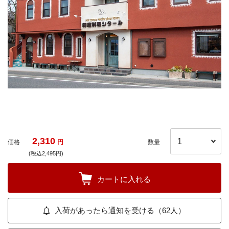
2,310
価格
円
数量
(税込2,495円)
カートに入れる
入荷があったら通知を受ける（62人）