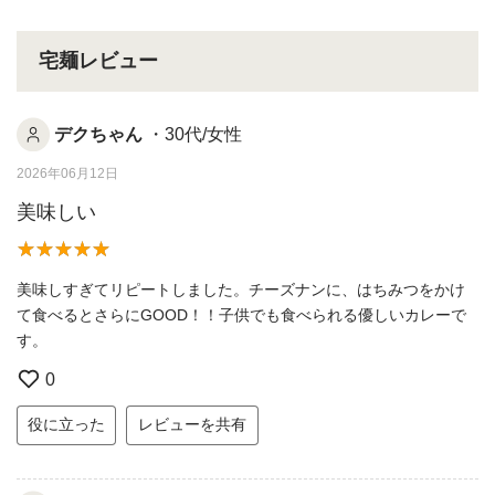
宅麺レビュー
デクちゃん
・30代/女性
2026年06月12日
美味しい
美味しすぎてリピートしました。チーズナンに、はちみつをかけ
て食べるとさらにGOOD！！子供でも食べられる優しいカレーで
す。
0
役に立った
レビューを共有