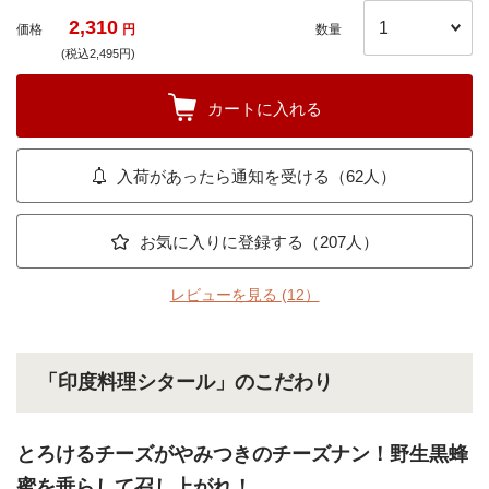
2,310
価格
円
数量
(税込2,495円)
カートに入れる
入荷があったら通知を受ける（62人）
お気に入りに登録する（207人）
レビューを見る
(12）
「印度料理シタール」のこだわり
とろけるチーズがやみつきのチーズナン！野生黒蜂
蜜を垂らして召し上がれ！