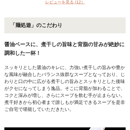
レビューを見る
(12）
「麺処遊」のこだわり
醤油ベースに、煮干しの旨味と背脂の甘みが絶妙に
調和した一杯！
スッキリとした醤油のキレに、力強い煮干しの旨みや豊か
な風味が融合したバランス抜群なスープとなっており、じ
わりと口の中に広がる煮干しの旨みとスッキリとした後味
がクセになってしまう逸品。そこに背脂が加わることで、
コクと深みが増し、さらにスープを飲む手が止まらない。
煮干好きから初心者まで誰しもが満足できるスープを是非
ご自宅で堪能していただきたい。