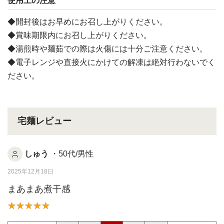
使用上の注意
◆開封後はお早めにお召し上がりください。
◆賞味期限内にお召し上がりください。
◆湯煎時や麺茹での際は火傷には十分ご注意ください。
◆電子レンジや直接火にかけての解凍は絶対行わないでく
ださい。
宅麺レビュー
しゅう
・50代/男性
2025年12月18日
まあまあ煮干感