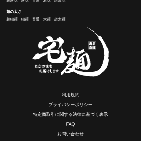
超薄味
薄味
普通
濃味
超濃味
麺の太さ
超細麺
細麺
普通
太麺
超太麺
利用規約
プライバシーポリシー
特定商取引に関する法律に基づく表示
FAQ
お問い合わせ