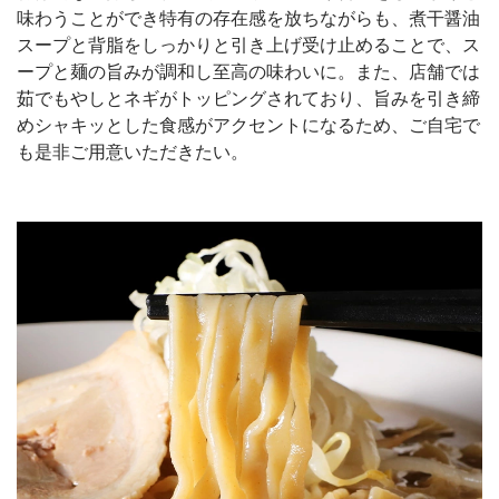
味わうことができ特有の存在感を放ちながらも、煮干醤油
スープと背脂をしっかりと引き上げ受け止めることで、ス
ープと麺の旨みが調和し至高の味わいに。また、店舗では
茹でもやしとネギがトッピングされており、旨みを引き締
めシャキッとした食感がアクセントになるため、ご自宅で
も是非ご用意いただきたい。