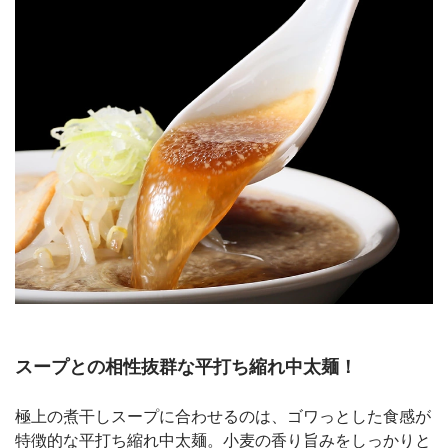
スープとの相性抜群な平打ち縮れ中太麺！
極上の煮干しスープに合わせるのは、ゴワっとした食感が
特徴的な平打ち縮れ中太麺。小麦の香り旨みをしっかりと