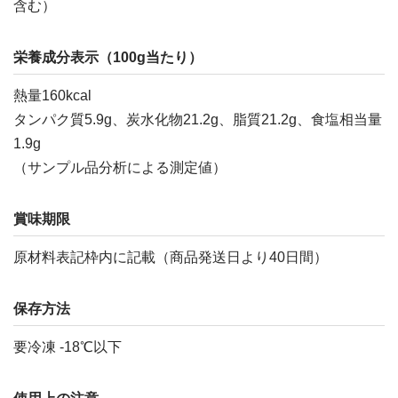
含む）
栄養成分表示（100g当たり）
熱量160kcal
タンパク質5.9g、炭水化物21.2g、脂質21.2g、食塩相当量
1.9g
（サンプル品分析による測定値）
賞味期限
原材料表記枠内に記載（商品発送日より40日間）
保存方法
要冷凍 -18℃以下