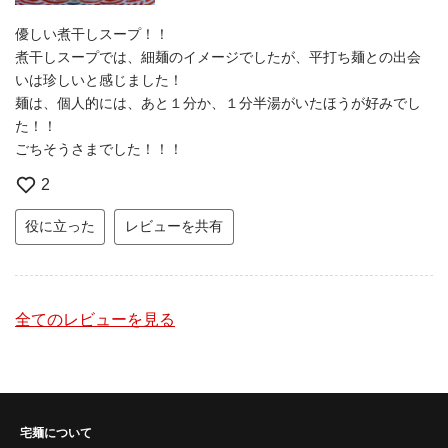
優しい煮干しスープ！！
煮干しスープでは、細麺のイメージでしたが、平打ち麺との出会
いは珍しいと感じました！
麺は、個人的には、あと１分か、１分半湯がいたほうが好みでし
た！！
ごちそうさまでした！！！
2
役に立った
レビューを共有
全てのレビューを見る
宅麺について