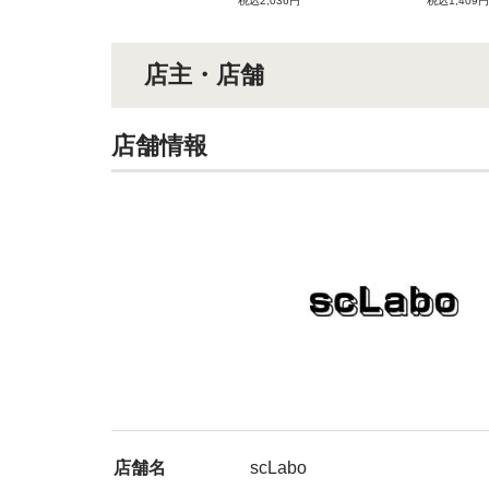
税込2,036円
税込1,409円
店主・店舗
店舗情報
店舗名
scLabo