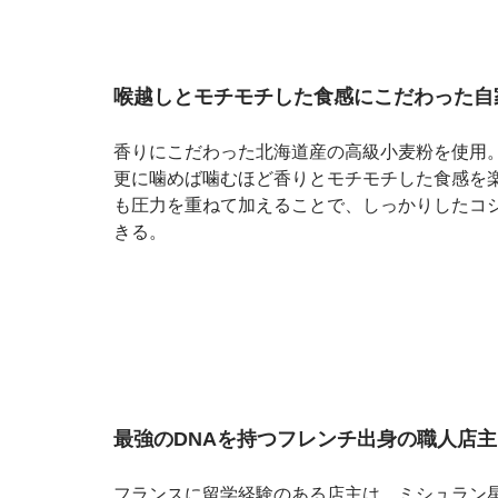
喉越しとモチモチした食感にこだわった自
香りにこだわった北海道産の高級小麦粉を使用
更に噛めば噛むほど香りとモチモチした食感を楽
も圧力を重ねて加えることで、しっかりしたコ
きる。
最強のDNAを持つフレンチ出身の職人店主
フランスに留学経験のある店主は、ミシュラン