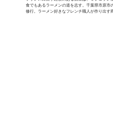
食でもあるラーメンの道を志す。千葉県市原市
修行。ラーメン好きなフレンチ職人が作り出す