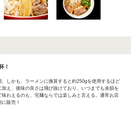
杯！
。しかも、ラーメンに換算すると約250gを使用するほど
に加え、後味の良さは飛び抜けており、いつまでも余韻を
て味わえるのも、宅麺ならでは楽しみと言える。通常お店
別に販売！