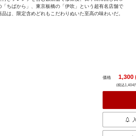
の「ちばから」、東京板橋の「伊吹」という超有名店舗で
商品は、限定含めどれもこだわりぬいた至高の味わいだ。
1,300
価格
(税込1,404