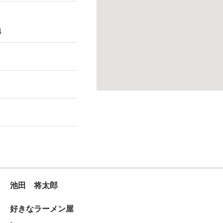
4
池田 将太郎
好きなラーメン屋
-