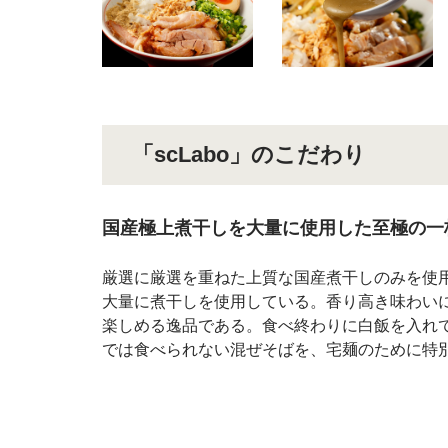
「scLabo」のこだわり
国産極上煮干しを大量に使用した至極の一
厳選に厳選を重ねた上質な国産煮干しのみを使用
大量に煮干しを使用している。香り高き味わい
楽しめる逸品である。食べ終わりに白飯を入れ
では食べられない混ぜそばを、宅麺のために特