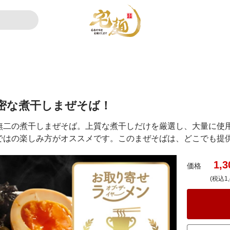
密な煮干しまぜそば！
無二の煮干しまぜそば。上質な煮干しだけを厳選し、大量に使
ではの楽しみ方がオススメです。このまぜそばは、どこでも提
1,3
価格
(税込1,