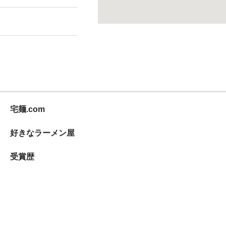
宅麺.com
好きなラーメン屋
受賞歴