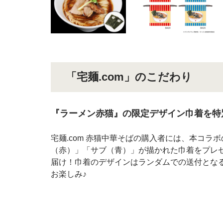
「宅麺.com」のこだわり
『ラーメン赤猫』の限定デザイン巾着を特
宅麺.com 赤猫中華そばの購入者には、本コ
（赤）」「サブ（青）」が描かれた巾着をプレゼ
届け！巾着のデザインはランダムでの送付とな
お楽しみ♪