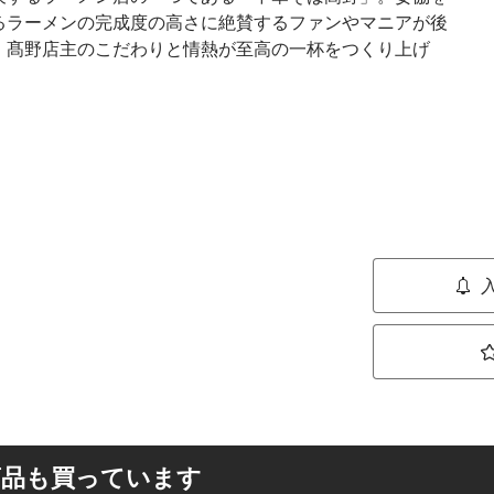
るラーメンの完成度の高さに絶賛するファンやマニアが後
、髙野店主のこだわりと情熱が至高の一杯をつくり上げ
商品も買っています