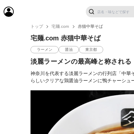
トップ
宅麺.com
赤猫中華そば
宅麺.com 赤猫中華そば
ラーメン
醤油
東京都
淡麗ラーメンの最高峰と称される
神奈川を代表する淡麗ラーメンの行列店「中華
らしいクリアな鶏醤油ラーメンに鴨チャーシュ