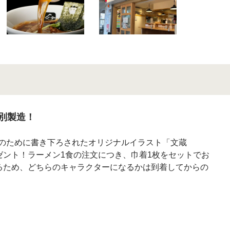
別製造！
ラボのために書き下ろされたオリジナルイラスト「文蔵
ント！ラーメン1食の注文につき、巾着1枚をセットでお
るため、どちらのキャラクターになるかは到着してからの