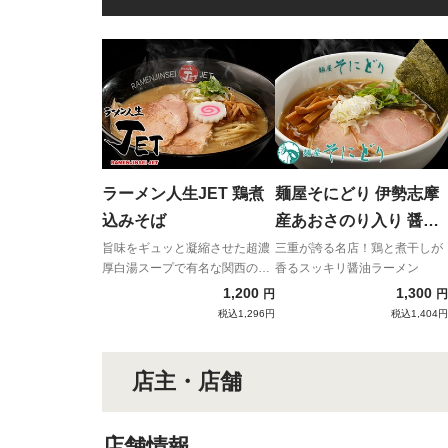
ラーメン人生JET 鶏煮
麺屋そにどり 伊勢志摩
込みそば
産あおさのり入り 醤油
らーめん
旨味をギュッと凝縮させた超濃
三重が誇る名店！鶏と煮干しが
厚白湯スープで有名な関西の
香るスッキリ醤油ラーメン
雄
1,200
1,300
円
円
税込1,296円
税込1,404円
店主・店舗
店舗情報