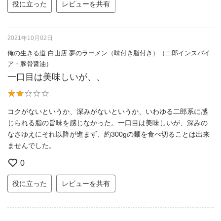
役に立った
レビューを共有
2021年10月02日
俺の生きる道 白山店 夢のラーメン（味付き脂付き）（二郎インスパイ
ア・豚骨醤油）
一口目は美味しいが、、
コクがないというか、深みがないというか、いわゆる二郎系に感
じられる脂の旨味を感じなかった。一口目は美味しいが、深みの
なさゆえにそれ以降が進まず、約300gの麺を食べ切ることは出来
ませんでした。
0
役に立った
レビューを共有