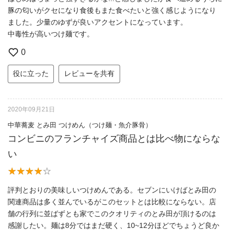
豚の匂いがクセになり食後もまた食べたいと強く感じようになり
ました。少量のゆずが良いアクセントになっています。
中毒性が高いつけ麺です。
0
役に立った
レビューを共有
2020年09月21日
中華蕎麦 とみ田 つけめん（つけ麺・魚介豚骨）
コンビニのフランチャイズ商品とは比べ物にならな
い
評判とおりの美味しいつけめんである。セブンにいけばとみ田の
関連商品は多く並んでいるがこのセットとは比較にならない。店
舗の行列に並ばずとも家でこのクオリティのとみ田が頂けるのは
感謝したい。麺は8分ではまだ硬く、10~12分ほどでちょうど良か