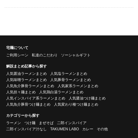
宅麺について
ご利用シーン
私達のこだわり
ソーシャルギフト
解説まとめ記事から探す
人気醤油ラーメンまとめ
人気塩ラーメンまとめ
人気味噌ラーメンまとめ
人気豚骨ラーメンまとめ
人気魚介豚骨ラーメンまとめ
人気家系ラーメンまとめ
人気担々麺まとめ
人気鶏白湯ラーメンまとめ
人気インスパイア系ラーメンまとめ
人気醤油つけ麺まとめ
人気魚介豚骨つけ麺まとめ
人気変わり種つけ麺まとめ
カテゴリーから探す
ラーメン
つけ麺
まぜそば
二郎インスパイア
二郎インスパイア汁なし
TAKUMEN LABO
カレー
その他