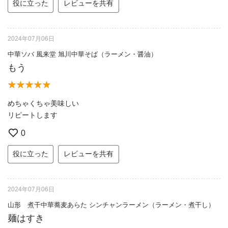
役に立った
レビューを共有
2024年07月06日
中華ソバ 風来堂 旭川中華そば（ラーメン・醤油）
もう
めちゃくちゃ美味しい
リピートします
0
役に立った
レビューを共有
2024年07月06日
山形 煮干中華蕎麦あらた シンチャンラーメン（ラーメン・煮干し）
麺はすき