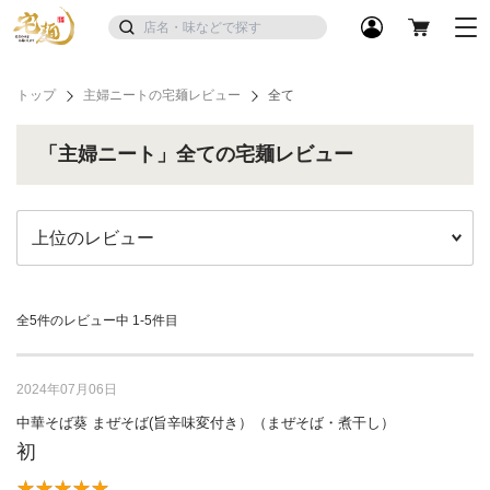
トップ
主婦ニートの宅麺レビュー
全て
「主婦ニート」全ての宅麺レビュー
全5件のレビュー中
1-5件目
2024年07月06日
中華そば葵 まぜそば(旨辛味変付き）（まぜそば・煮干し）
初