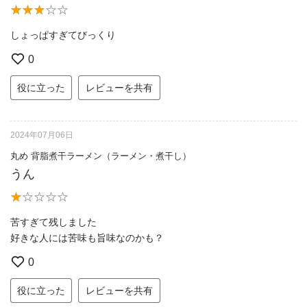
しょっぱすぎてびっくり
0
役に立った
レビューを共有
2024年07月06日
丸め 背脂煮干ラーメン（ラーメン・煮干し）
うん
苦すぎて残しました
好きな人には苦味も旨味なのかも？
0
役に立った
レビューを共有