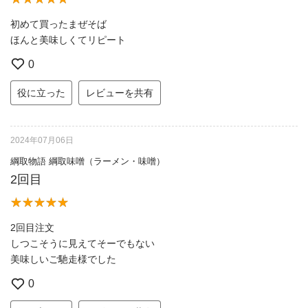
初めて買ったまぜそば
ほんと美味しくてリピート
0
役に立った
レビューを共有
2024年07月06日
綱取物語 綱取味噌（ラーメン・味噌）
2回目
2回目注文
しつこそうに見えてそーでもない
美味しいご馳走様でした
0