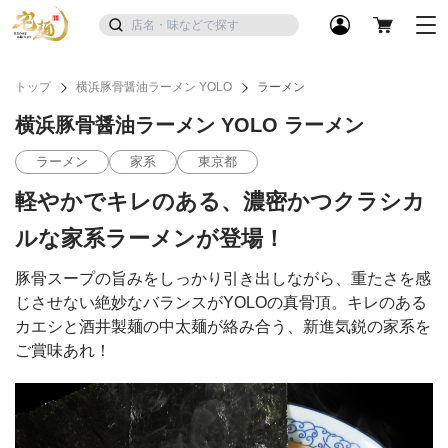
トップ
横浜豚骨醤油ラーメン YOLO
ラーメン
横浜豚骨醤油ラーメン YOLO ラーメン
ラーメン
家系
東京都
軽やかでキレのある、濃密かつクラシカ
ルな家系ラーメンが登場！
豚骨スープの旨みをしっかり引き出しながら、重たさを感
じさせない絶妙なバランスがYOLOの真骨頂。キレのある
カエシと酒井製麺の中太麺が絡み合う、新進気鋭の家系を
ご賞味あれ！