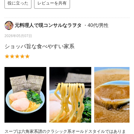
役に立った
レビューを共有
元料理人で現コンサルなラヲタ
・40代/男性
2026年05月07日
ショッパ旨な食べやすい家系
スープは六角家系譜のクラシック系オールドスタイルではありま