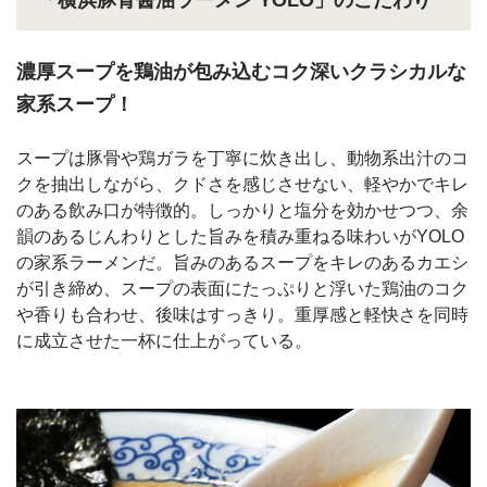
濃厚スープを鶏油が包み込むコク深いクラシカルな
家系スープ！
スープは豚骨や鶏ガラを丁寧に炊き出し、動物系出汁のコ
クを抽出しながら、クドさを感じさせない、軽やかでキレ
のある飲み口が特徴的。しっかりと塩分を効かせつつ、余
韻のあるじんわりとした旨みを積み重ねる味わいがYOLO
の家系ラーメンだ。旨みのあるスープをキレのあるカエシ
が引き締め、スープの表面にたっぷりと浮いた鶏油のコク
や香りも合わせ、後味はすっきり。重厚感と軽快さを同時
に成立させた一杯に仕上がっている。