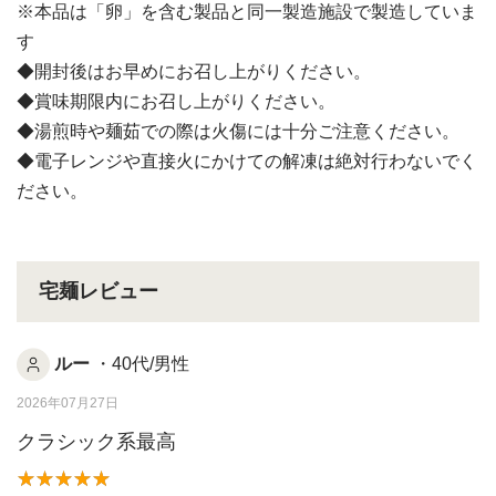
※本品は「卵」を含む製品と同一製造施設で製造していま
す
◆開封後はお早めにお召し上がりください。
◆賞味期限内にお召し上がりください。
◆湯煎時や麺茹での際は火傷には十分ご注意ください。
◆電子レンジや直接火にかけての解凍は絶対行わないでく
ださい。
宅麺レビュー
ルー
・40代/男性
2026年07月27日
クラシック系最高