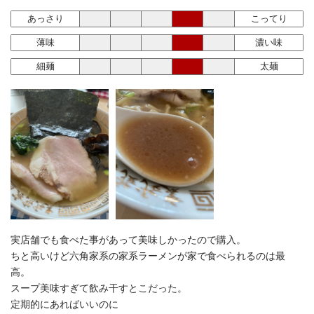
あっさり
こってり
薄味
濃い味
細麺
太麺
実店舗でも食べた事があって美味しかったので購入。
ちと高いけど六角家系の家系ラーメンが家で食べられるのは最
高。
スープ美味すぎて飲み干すとこだった。
定期的にあればいいのに