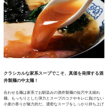
クラシカルな家系スープでこそ、真価を発揮する酒
井製麺の中太麺！
合わせる麺は家系でお馴染みの酒井製麺の短尺中太縮れ
麺。もっちりとした弾力とスープのコクやキレに負けない
小麦の香りが魅力的だ。濃密なスープをしっかり持ち上げ