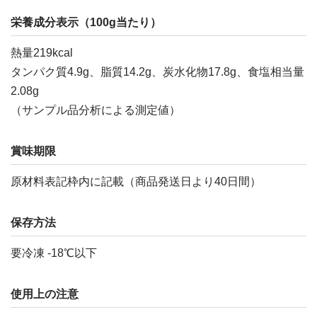
栄養成分表示（100g当たり）
熱量219kcal
タンパク質4.9g、脂質14.2g、炭水化物17.8g、食塩相当量
2.08g
（サンプル品分析による測定値）
賞味期限
原材料表記枠内に記載（商品発送日より40日間）
保存方法
要冷凍 -18℃以下
使用上の注意