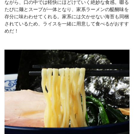
ながら、口の中では軽快にほどけていく絶妙な食感。啜る
たびに麺とスープが一体となり、家系ラーメンの醍醐味を
存分に味わわせてくれる。家系には欠かせない海苔も同梱
されているため、ライスを一緒に用意して食べるがおすす
めだ！