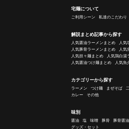
宅麺について
ご利用シーン
私達のこだわり
解説まとめ記事から探す
人気醤油ラーメンまとめ
人気
人気豚骨ラーメンまとめ
人気
人気担々麺まとめ
人気鶏白湯
人気醤油つけ麺まとめ
人気魚
カテゴリーから探す
ラーメン
つけ麺
まぜそば
カレー
その他
味別
醤油
塩
味噌
豚骨
豚骨醤
グッズ・セット