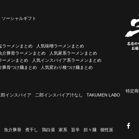
ソーシャルギフト
塩ラーメンまとめ
人気味噌ラーメンまとめ
魚介豚骨ラーメンまとめ
人気家系ラーメンまとめ
ラーメンまとめ
人気インスパイア系ラーメンまとめ
介豚骨つけ麺まとめ
人気変わり種つけ麺まとめ
特定商
二郎インスパイア
二郎インスパイア汁なし
TAKUMEN LABO
油
魚介豚骨
煮干し
鶏白湯
家系
旨辛
担々麺
個性派