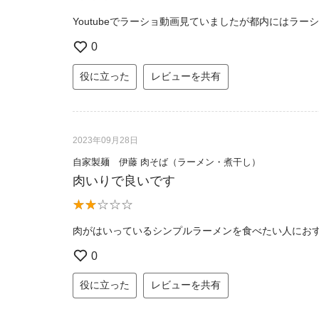
Youtubeでラーショ動画見ていましたが都内にはラ
0
役に立った
レビューを共有
2023年09月28日
自家製麺 伊藤 肉そば（ラーメン・煮干し）
肉いりで良いです
肉がはいっているシンプルラーメンを食べたい人にお
0
役に立った
レビューを共有