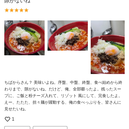
隙がないね
ちばからさん？ 美味いよね。序盤、中盤、終盤、食べ始めから終
わりまで、隙がないね。だけど、俺、全部啜ったよ。残ったスー
プに、ご飯と粉チーズ入れて、リゾット 風にして、完食したよ。
えー、たたた、担々麺が躍動する、俺の食べっぷりを、皆さんに
見せたいね。
1