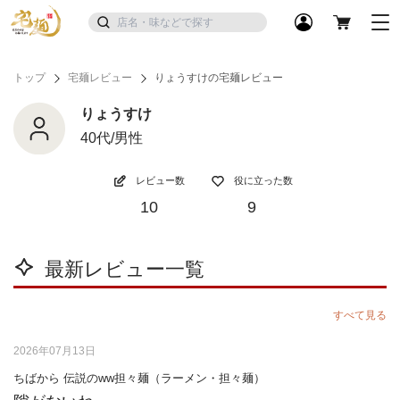
トップ
宅麺レビュー
りょうすけの宅麺レビュー
りょうすけ
40代/男性
レビュー数
役に立った数
10
9
最新レビュー一覧
すべて見る
2026年07月13日
ちばから 伝説のww担々麺（ラーメン・担々麺）