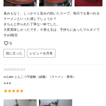
臭みもなく、しっかりと旨みの効いたスープ。毎日でも食べれる
ラーメンといった感じでしょうか？
きちんと作られた丁寧な一杯でした。
大変美味しかったです。※替え玉は、手持ちにあったマルタイで
すw3枚目
0
役に立った
レビューを共有
2026年02月15日
scLabo とんこつ守破離（細麺）（ラーメン・豚骨）
⭐︎⭐︎⭐︎