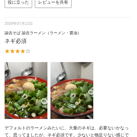
役に立った
レビューを共有
2026年07月12日
諭吉そば 諭吉ラーメン（ラーメン・醤油）
ネギ必須
デフォルトのラーメンみたいに、大量のネギは、必要ないかなっ
て、思ってましたが、ネギ必須です。少ないと物足りない感じで