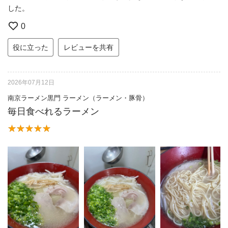
した。
0
役に立った
レビューを共有
2026年07月12日
南京ラーメン黒門 ラーメン（ラーメン・豚骨）
毎日食べれるラーメン