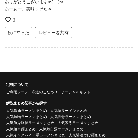
ありがとうございますm(__)m
あーあー、美味すぎたw
3
役に立った
レビューを共有
宅麺について
ご利用シーン
私達のこだわり
ソーシャルギフト
解説まとめ記事から探す
人気醤油ラーメンまとめ
人気塩ラーメンまとめ
人気味噌ラーメンまとめ
人気豚骨ラーメンまとめ
人気魚介豚骨ラーメンまとめ
人気家系ラーメンまとめ
人気担々麺まとめ
人気鶏白湯ラーメンまとめ
人気インスパイア系ラーメンまとめ
人気醤油つけ麺まとめ