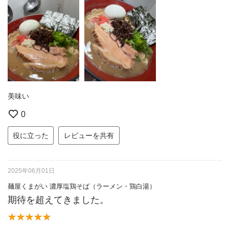
美味い
0
役に立った
レビューを共有
2025年06月01日
麺屋くまがい 濃厚塩鶏そば（ラーメン・鶏白湯）
期待を超えてきました。