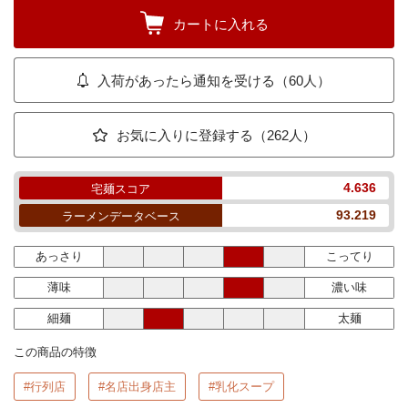
カートに入れる
入荷があったら通知を受ける（60人）
お気に入りに登録する（262人）
4.636
宅麺スコア
93.219
ラーメンデータベース
あっさり
こってり
薄味
濃い味
細麺
太麺
この商品の特徴
#行列店
#名店出身店主
#乳化スープ