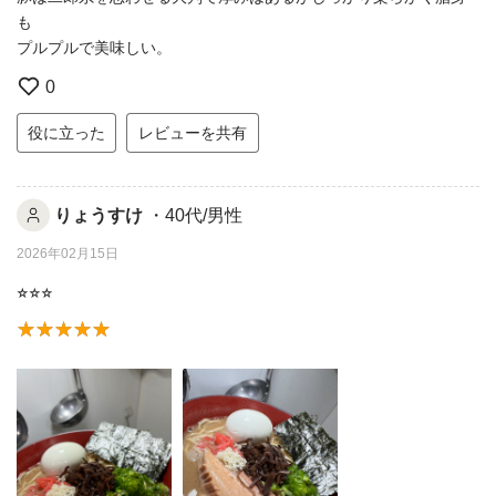
も
プルプルで美味しい。
0
役に立った
レビューを共有
りょうすけ
・40代/男性
2026年02月15日
⭐︎⭐︎⭐︎