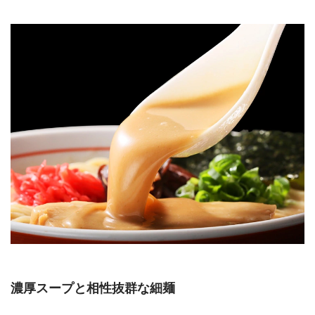
濃厚スープと相性抜群な細麺