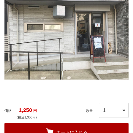
1,250
価格
円
数量
(税込1,350円)
カートに入れる