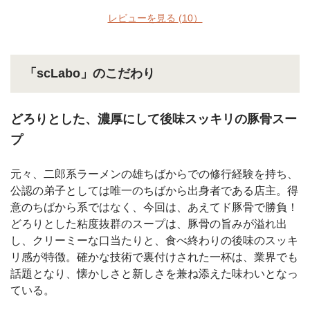
レビューを見る
(10）
「scLabo」のこだわり
どろりとした、濃厚にして後味スッキリの豚骨スー
プ
元々、二郎系ラーメンの雄ちばからでの修行経験を持ち、
公認の弟子としては唯一のちばから出身者である店主。得
意のちばから系ではなく、今回は、あえてド豚骨で勝負！
どろりとした粘度抜群のスープは、豚骨の旨みが溢れ出
し、クリーミーな口当たりと、食べ終わりの後味のスッキ
リ感が特徴。確かな技術で裏付けされた一杯は、業界でも
話題となり、懐かしさと新しさを兼ね添えた味わいとなっ
ている。