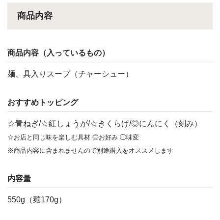
商品内容
商品内容（入っているもの）
麺、具入りスープ（チャーシュー）
おすすめトッピング
☆青ねぎ/☆紅しょうが/☆きくらげ/◎にんにく（刻み）
☆お店と同じ味を楽しむ具材 ◎お好み ◯味変
※商品内容に含まれませんので別途購入をオススメします
内容量
550g（麺170g）