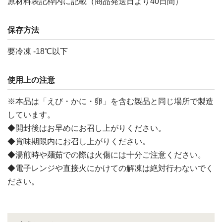
原材料表記枠内に記載（商品発送日より40日間）
保存方法
要冷凍 -18℃以下
使用上の注意
※本品は「えび・かに・卵」を含む製品と同じ場所で製造
しています。
◆開封後はお早めにお召し上がりください。
◆賞味期限内にお召し上がりください。
◆湯煎時や麺茹での際は火傷には十分ご注意ください。
◆電子レンジや直接火にかけての解凍は絶対行わないでく
ださい。