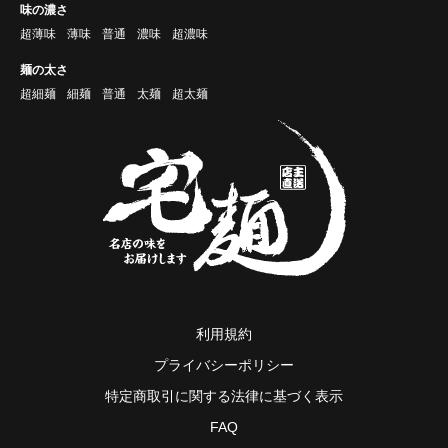
味の濃さ
超薄味
薄味
普通
濃味
超濃味
麺の太さ
超細麺
細麺
普通
太麺
超太麺
利用規約
プライバシーポリシー
特定商取引に関する法律に基づく表示
FAQ