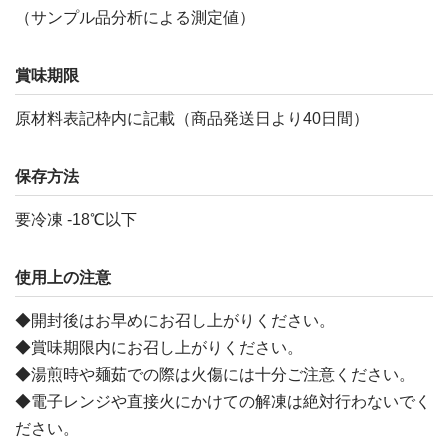
（サンプル品分析による測定値）
賞味期限
原材料表記枠内に記載（商品発送日より40日間）
保存方法
要冷凍 -18℃以下
使用上の注意
◆開封後はお早めにお召し上がりください。
◆賞味期限内にお召し上がりください。
◆湯煎時や麺茹での際は火傷には十分ご注意ください。
◆電子レンジや直接火にかけての解凍は絶対行わないでく
ださい。