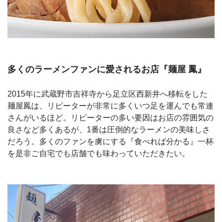
多くのラーメンファンに愛されるお店『麺屋 鳳』
2015年に武蔵野市吉祥寺から足立区西新井へ移転をした
麺屋鳳は、リピーターが非常に多くいつ足を運んでも常連
さんがいるほど。リピーターの多い要因はお店の雰囲気の
良さなど多くあるが、1番は圧倒的なラーメンの美味しさ
だろう。多くのファンを虜にする『食べれば分かる』一杯
を是非ご自宅でも店舗でも味わっていただきたい。