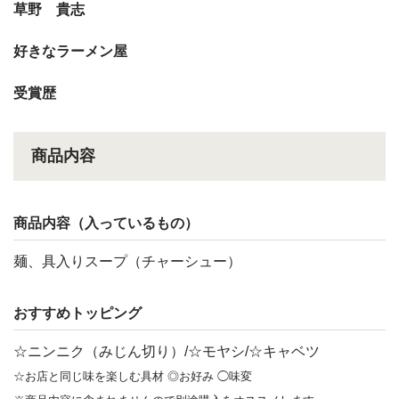
草野 貴志
好きなラーメン屋
受賞歴
商品内容
商品内容（入っているもの）
麺、具入りスープ（チャーシュー）
おすすめトッピング
☆ニンニク（みじん切り）/☆モヤシ/☆キャベツ
☆お店と同じ味を楽しむ具材 ◎お好み ◯味変