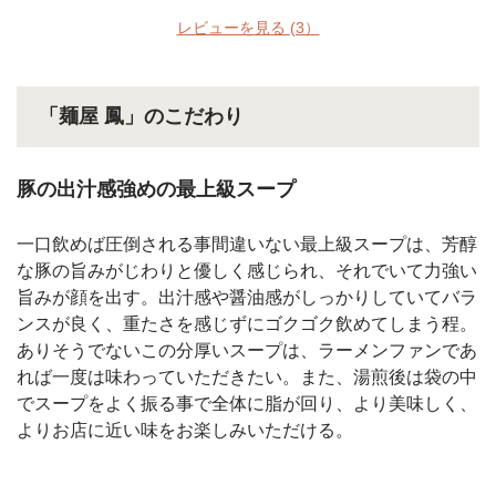
レビューを見る
(3）
「麺屋 鳳」のこだわり
豚の出汁感強めの最上級スープ
一口飲めば圧倒される事間違いない最上級スープは、芳醇
な豚の旨みがじわりと優しく感じられ、それでいて力強い
旨みが顔を出す。出汁感や醤油感がしっかりしていてバラ
ンスが良く、重たさを感じずにゴクゴク飲めてしまう程。
ありそうでないこの分厚いスープは、ラーメンファンであ
れば一度は味わっていただきたい。また、湯煎後は袋の中
でスープをよく振る事で全体に脂が回り、より美味しく、
よりお店に近い味をお楽しみいただける。