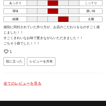
あっさり
こってり
薄味
濃い味
細麺
太麺
個別に同封されていた作り方が、お店のこだわりをものすごく感
じました！！
すごくきれいなお味で驚きながらいただきました！！
ごちそう様でした！！！
1
役に立った
レビューを共有
全てのレビューを見る