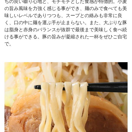
ちの良い啜り心地と、モチモチとした食感が特徴的。小麦
の旨み風味を力強く感じる事ができ、麺のみで食べても美
味しいレベルでありつつも、スープとの絡みも非常に良
く、口の中に麺を運ぶ手が止まらない。また、大ぶりな豚
は脂身と赤身のバランスが抜群で最後まで美味しく食べ続
ける事ができる。豚の旨みが凝縮された一杯をぜひご自宅
で。