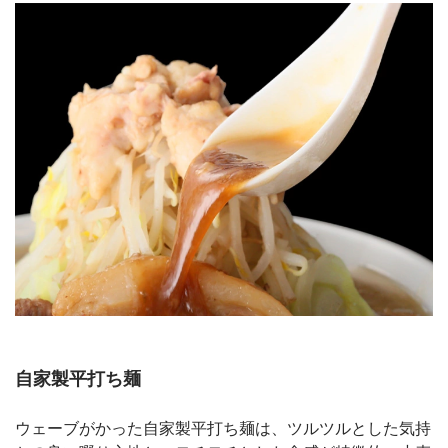
自家製平打ち麺
ウェーブがかった自家製平打ち麺は、ツルツルとした気持