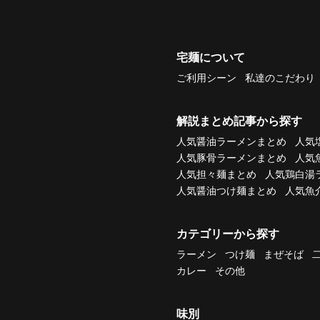
宅麺について
ご利用シーン
私達のこだわり
解説まとめ記事から探す
人気醤油ラーメンまとめ
人気
人気豚骨ラーメンまとめ
人気
人気担々麺まとめ
人気鶏白湯
人気醤油つけ麺まとめ
人気魚
カテゴリーから探す
ラーメン
つけ麺
まぜそば
カレー
その他
味別