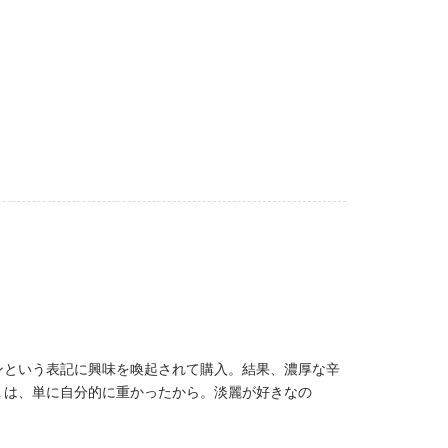
ンという表記に興味を喚起されて購入。結果、濃厚な辛
１は、単に自分的に重かったから。淡麗が好きなの