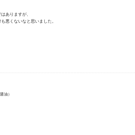
ではありますが、
骨も悪くないなと思いました。
、
・醤油）