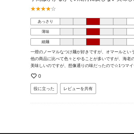
あっさり
薄味
細麺
一燈のノーマルなつけ麺が好きですが、オマールとい
他の商品に比べて色々とやることが多いですが、海老
美味しいのですが、想像通りの味だったので☆1つマイ
0
役に立った
レビューを共有