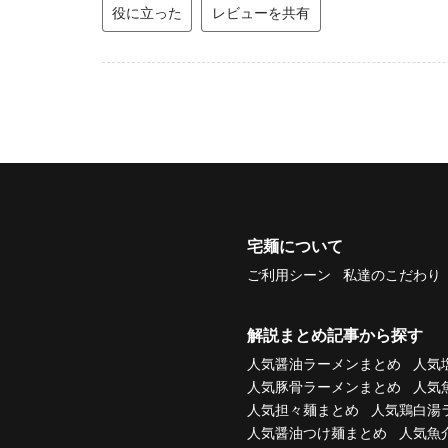
役に立った
レビューを共有
宅麺について
ご利用シーン
私達のこだわり
解説まとめ記事から探す
人気醤油ラーメンまとめ
人気
人気豚骨ラーメンまとめ
人気
人気担々麺まとめ
人気鶏白湯
人気醤油つけ麺まとめ
人気魚