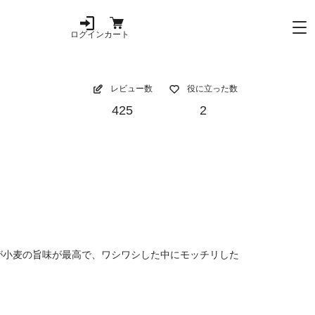
ログイン
カート
レビュー数
役に立った数
425
2
が小麦の旨味が最高で、ワシワシした中にモッチリした