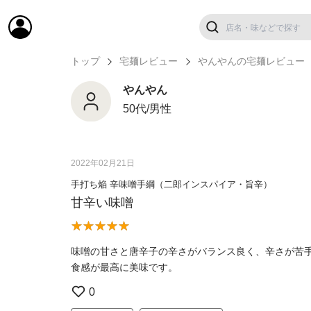
トップ
宅麺レビュー
やんやんの宅麺レビュー
やんやん
50代/男性
2022年02月21日
手打ち焔 辛味噌手綱（二郎インスパイア・旨辛）
甘辛い味噌
味噌の甘さと唐辛子の辛さがバランス良く、辛さが苦
食感が最高に美味です。
0