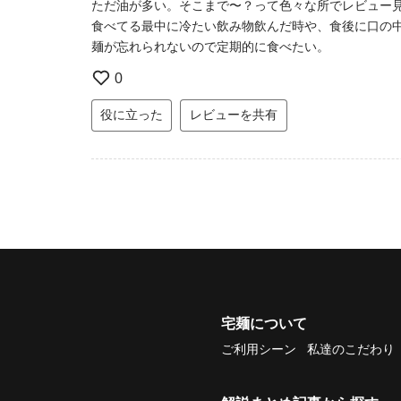
ただ油が多い。そこまで〜？って色々な所でレビュー
食べてる最中に冷たい飲み物飲んだ時や、食後に口の
麺が忘れられないので定期的に食べたい。
0
役に立った
レビューを共有
宅麺について
ご利用シーン
私達のこだわり