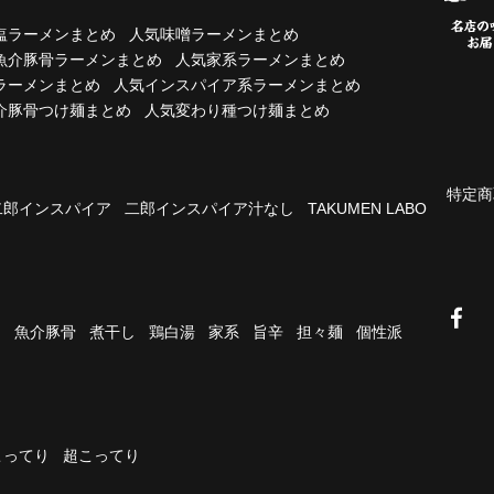
塩ラーメンまとめ
人気味噌ラーメンまとめ
魚介豚骨ラーメンまとめ
人気家系ラーメンまとめ
ラーメンまとめ
人気インスパイア系ラーメンまとめ
介豚骨つけ麺まとめ
人気変わり種つけ麺まとめ
特定商
二郎インスパイア
二郎インスパイア汁なし
TAKUMEN LABO
油
魚介豚骨
煮干し
鶏白湯
家系
旨辛
担々麺
個性派
こってり
超こってり