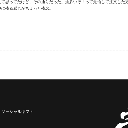
見て思ってたけど、その通りだった。油多いぞ！って覚悟して注文した
中に残る感じがちょっと残念。
ソーシャルギフト