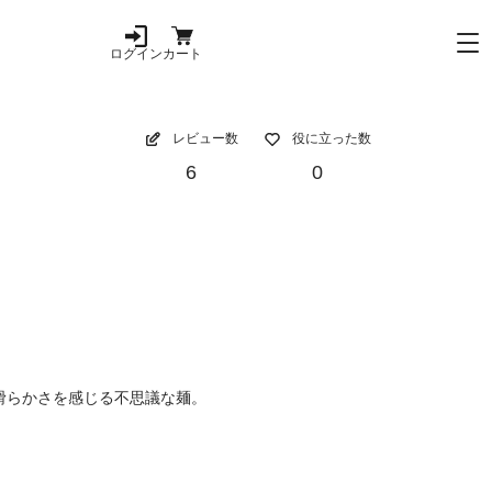
ログイン
カート
レビュー数
役に立った数
6
0
滑らかさを感じる不思議な麺。