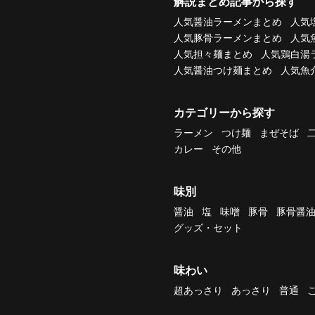
解説まとめ記事から探す
人気醤油ラーメンまとめ
人気
人気豚骨ラーメンまとめ
人気
人気担々麺まとめ
人気鶏白湯
人気醤油つけ麺まとめ
人気魚
カテゴリーから探す
ラーメン
つけ麺
まぜそば
カレー
その他
味別
醤油
塩
味噌
豚骨
豚骨醤
グッズ・セット
味わい
超あっさり
あっさり
普通