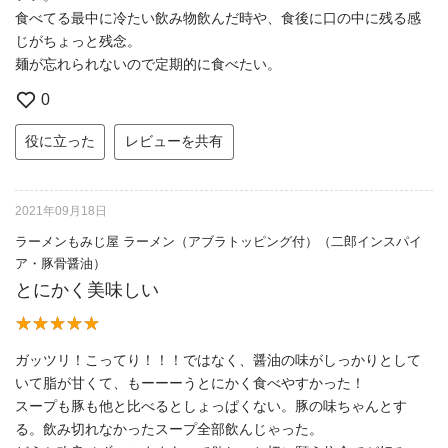
食べてる最中に冷たい飲み物飲んだ時や、食後に口の中に残る感
じがちょっと残念。
麺が忘れられないので定期的に食べたい。
0
役に立った
レビューを共有
2021年09月18日
ラーメンもみじ屋 ラーメン（アブラトッピング付）（二郎インスパイ
ア・豚骨醤油）
とにかく美味しい
ガッツリ！こってり！！！ではなく、醤油の味がしっかりとして
いて脂が甘くて、もーーーうとにかく食べやすかった！
スープも豚も他と比べるとしょっぱくない。豚の味ちゃんとす
る。飲み切れなかったスープ全部飲んじゃった。