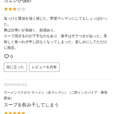
カエシが強め
塩っけと醤油を強く感じた。野菜マシマシにしてもしょっぱかっ
た。
豚は分厚いが長細く、筋感あり。
スープ混ぜるのが下手なのもあり、後半はザラつきがあった。美
味しく食べれず申し訳なくなってしまった。楽しみにしてただけ
に残念。
0
役に立った
レビューを共有
2022年03月19日
ラーメンフクロウ ラーメン（全マシマシ）（二郎インスパイア・豚骨
醤油）
スープを飲み干してしまう