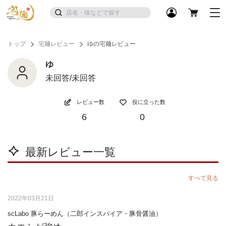
トップ
宅麺レビュー
ゆの宅麺レビュー
ゆ
未回答/未回答
レビュー数
役に立った数
6
0
最新レビュー一覧
すべて見る
2022年03月21日
scLabo 豚らーめん（二郎インスパイア・豚骨醤油）