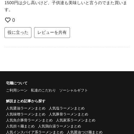
1500円は少し高いけど、子供達も美味しいと言うのでまた買いま
す。
0
役に立った
レビューを共有
宅麺について
ご利用シーン
私達のこだわり
ソーシャルギフト
解説まとめ記事から探す
人気醤油ラーメンまとめ
人気塩ラーメンまとめ
人気味噌ラーメンまとめ
人気豚骨ラーメンまとめ
人気魚介豚骨ラーメンまとめ
人気家系ラーメンまとめ
人気担々麺まとめ
人気鶏白湯ラーメンまとめ
人気インスパイア系ラーメンまとめ
人気醤油つけ麺まとめ