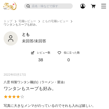
トップ
宅麺レビュー
ともの宅麺レビュー
ワンタンもスープも好み。
とも
未回答/未回答
レビュー数
役に立った数
38
0
2022年03月17日
八雲 特製ワンタン麺(白)（ラーメン・醤油）
ワンタンもスープも好み。
写真に大きなメンマがのっているのでそれも入れば嬉しい。