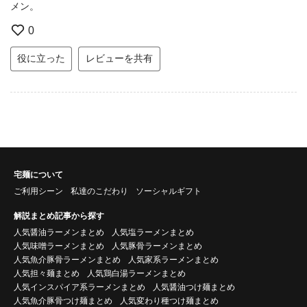
メン。
0
役に立った
レビューを共有
宅麺について
ご利用シーン
私達のこだわり
ソーシャルギフト
解説まとめ記事から探す
人気醤油ラーメンまとめ
人気塩ラーメンまとめ
人気味噌ラーメンまとめ
人気豚骨ラーメンまとめ
人気魚介豚骨ラーメンまとめ
人気家系ラーメンまとめ
人気担々麺まとめ
人気鶏白湯ラーメンまとめ
人気インスパイア系ラーメンまとめ
人気醤油つけ麺まとめ
人気魚介豚骨つけ麺まとめ
人気変わり種つけ麺まとめ