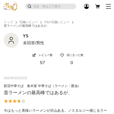
トップ
宅麺レビュー
YSの宅麺レビュー
昔ラーメンの最高峰ではあるが、
YS
未回答/男性
レビュー数
役に立った数
57
0
2022年03月22日
荻窪中華そば 春木屋 中華そば（ラーメン・醤油）
昔ラーメンの最高峰ではあるが、
今はもっと美味いラーメンが沢山ある。ノスタルジー感じるラー