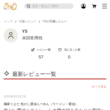
トップ
宅麺レビュー
YSの宅麺レビュー
YS
未回答/男性
レビュー数
役に立った数
57
0
最新レビュー一覧
すべて見る
2023年01月27日
麺家うえだ 焦がし醤油らーめん（ラーメン・醤油）