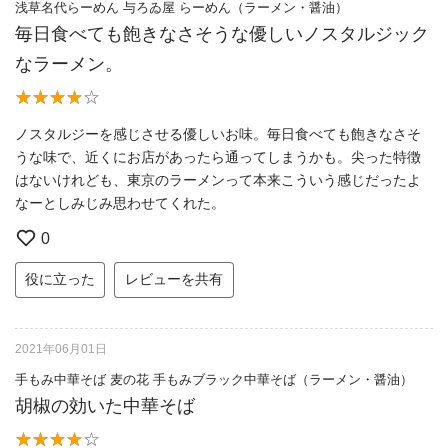
浅草名代らーめん 与ろゐ屋 らーめん（ラーメン・醤油）
毎日食べても飽きなさそうな優しいノスタルジック
なラーメン。
ノスタルジーを感じさせる優しいお味。毎日食べても飽きなさそ
うな味で、近くにお店があったら通ってしまうかも。尖った特徴
はないけれども、東京のラーメンって本来こういう感じだったよ
なーとしみじみ思わせてくれた。
0
役に立った
レビューを共有
2021年06月01日
手もみ中華そば 麦の花 手もみブラック中華そば（ラーメン・醤油）
胡椒の効いた中華そば