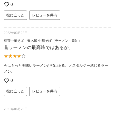
0
役に立った
レビューを共有
2022年03月22日
荻窪中華そば 春木屋 中華そば（ラーメン・醤油）
昔ラーメンの最高峰ではあるが、
今はもっと美味いラーメンが沢山ある。ノスタルジー感じるラー
メン。
0
役に立った
レビューを共有
2021年06月29日