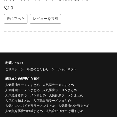
0
役に立った
レビューを共有
宅麺について
ご利用シーン
私達のこだわり
ソーシャルギフト
解説まとめ記事から探す
人気醤油ラーメンまとめ
人気塩ラーメンまとめ
人気味噌ラーメンまとめ
人気豚骨ラーメンまとめ
人気魚介豚骨ラーメンまとめ
人気家系ラーメンまとめ
人気担々麺まとめ
人気鶏白湯ラーメンまとめ
人気インスパイア系ラーメンまとめ
人気醤油つけ麺まとめ
人気魚介豚骨つけ麺まとめ
人気変わり種つけ麺まとめ