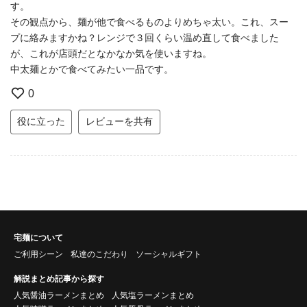
す。
その観点から、麺が他で食べるものよりめちゃ太い。これ、スー
プに絡みますかね？レンジで３回くらい温め直して食べました
が、これが店頭だとなかなか気を使いますね。
中太麺とかで食べてみたい一品です。
0
役に立った
レビューを共有
宅麺について
ご利用シーン
私達のこだわり
ソーシャルギフト
解説まとめ記事から探す
人気醤油ラーメンまとめ
人気塩ラーメンまとめ