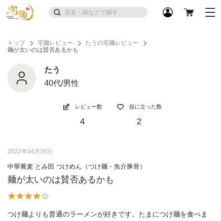
トップ
宅麺レビュー
たうの宅麺レビュー
麺が太いのは賛否あるかも
たう
40代/男性
レビュー数
役に立った数
4
2
2022年04月26日
中華蕎麦 とみ田 つけめん（つけ麺・魚介豚骨）
麺が太いのは賛否あるかも
つけ麺よりも普通のラーメンが好きです。たまにつけ麺を食べま