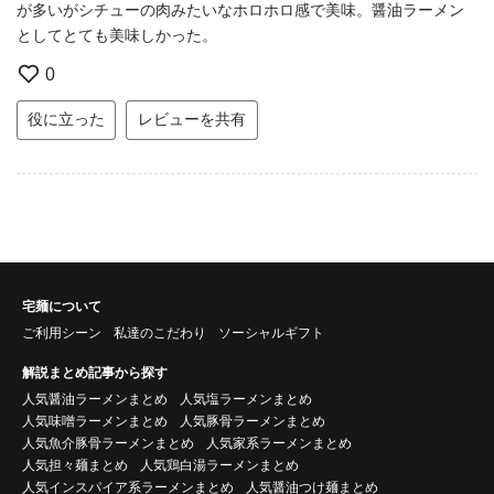
が多いがシチューの肉みたいなホロホロ感で美味。醤油ラーメン
としてとても美味しかった。
0
役に立った
レビューを共有
宅麺について
ご利用シーン
私達のこだわり
ソーシャルギフト
解説まとめ記事から探す
人気醤油ラーメンまとめ
人気塩ラーメンまとめ
人気味噌ラーメンまとめ
人気豚骨ラーメンまとめ
人気魚介豚骨ラーメンまとめ
人気家系ラーメンまとめ
人気担々麺まとめ
人気鶏白湯ラーメンまとめ
人気インスパイア系ラーメンまとめ
人気醤油つけ麺まとめ