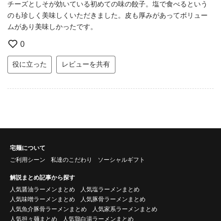
チーズとしそが効いている初めての味の餃子。塩で食べるという
のも珍しく美味しくいただきました。皮も厚みがあってボリュー
ムがあり美味しかったです。
0
役に立った
レビューを共有
宅麺について
ご利用シーン
私達のこだわり
ソーシャルギフト
解説まとめ記事から探す
人気醤油ラーメンまとめ
人気塩ラーメンまとめ
人気味噌ラーメンまとめ
人気豚骨ラーメンまとめ
人気魚介豚骨ラーメンまとめ
人気家系ラーメンまとめ
人気担々麺まとめ
人気鶏白湯ラーメンまとめ