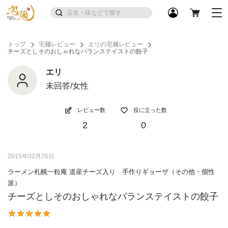
トップ
宅麺レビュー
エリの宅麺レビュー
チーズとしそのおしゃれなバランステイストの餃子
エリ
未回答/女性
レビュー数
役に立った数
2
0
2015年02月26日
ラーメン札幌一粒庵 道産チーズ入り 手作りギョーザ（その他・個性
派）
チーズとしそのおしゃれなバランステイストの餃子