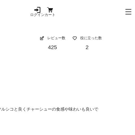
ログイン
カート
レビュー数
役に立った数
425
2
ツルシコと良くチャーシューの食感や味わいも良いで