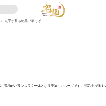
煮干が香る絶品中華そば
豚、鶏油がバランス良く一体となり美味しいスープです。開花楼の麺は