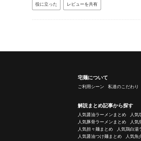
役に立った
レビューを共有
宅麺について
ご利用シーン
私達のこだわり
解説まとめ記事から探す
人気醤油ラーメンまとめ
人気
人気豚骨ラーメンまとめ
人気
人気担々麺まとめ
人気鶏白湯
人気醤油つけ麺まとめ
人気魚