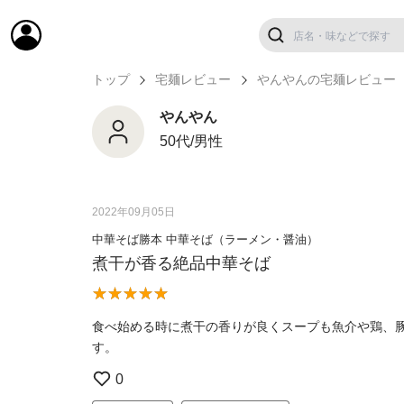
トップ
宅麺レビュー
やんやんの宅麺レビュー
やんやん
50代/男性
2022年09月05日
中華そば勝本 中華そば（ラーメン・醤油）
煮干が香る絶品中華そば
食べ始める時に煮干の香りが良くスープも魚介や鶏、
す。
0