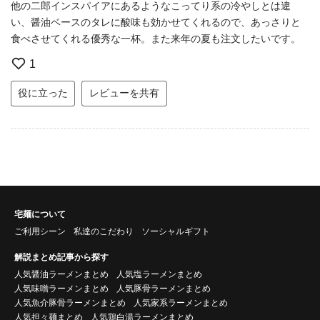
他の二郎インスパイアにあるようなこってり系の冷やしとは違
い、醤油ベースのタレに酸味も効かせてくれるので、あっさりと
食べさせてくれる優秀な一杯。また来年の夏も注文したいです。
1
役に立った
レビューを共有
宅麺について
ご利用シーン
私達のこだわり
ソーシャルギフト
解説まとめ記事から探す
人気醤油ラーメンまとめ
人気塩ラーメンまとめ
人気味噌ラーメンまとめ
人気豚骨ラーメンまとめ
人気魚介豚骨ラーメンまとめ
人気家系ラーメンまとめ
人気担々麺まとめ
人気鶏白湯ラーメンまとめ