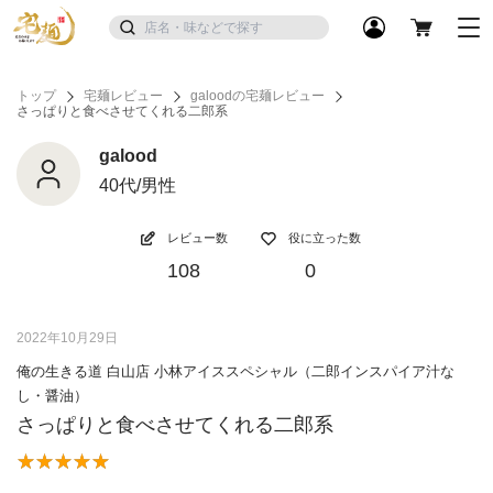
トップ
宅麺レビュー
galoodの宅麺レビュー
さっぱりと食べさせてくれる二郎系
galood
40代/男性
レビュー数
役に立った数
108
0
2022年10月29日
俺の生きる道 白山店 小林アイススペシャル（二郎インスパイア汁な
し・醤油）
さっぱりと食べさせてくれる二郎系