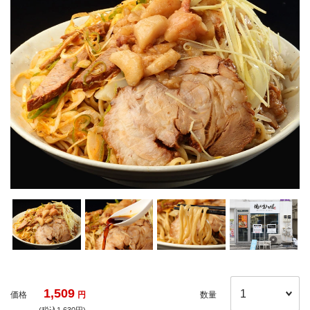
1,509
価格
円
数量