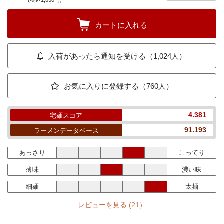
(税込1,630円)
カートに入れる
入荷があったら通知を受ける（1,024人）
お気に入りに登録する（760人）
4.381
宅麺スコア
91.193
ラーメンデータベース
あっさり
こってり
薄味
濃い味
細麺
太麺
レビューを見る
(21）