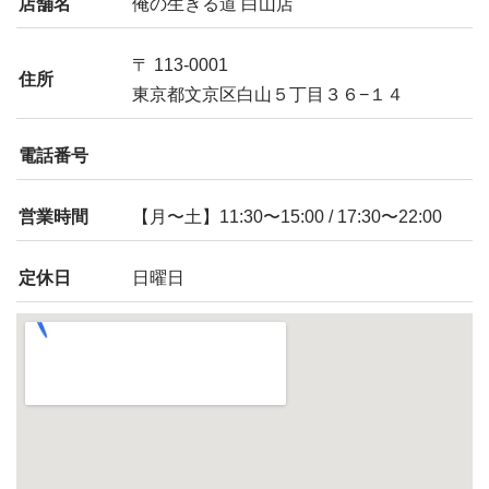
店舗名
俺の生きる道 白山店
〒 113-0001
住所
東京都文京区白山５丁目３６−１４
電話番号
営業時間
【月〜土】11:30〜15:00 / 17:30〜22:00
定休日
日曜日