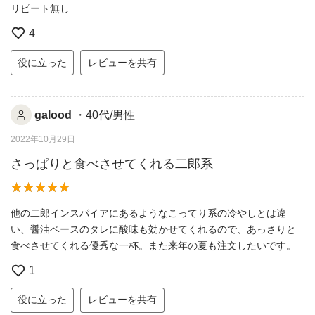
リピート無し
4
役に立った
レビューを共有
galood
・40代/男性
2022年10月29日
さっぱりと食べさせてくれる二郎系
他の二郎インスパイアにあるようなこってり系の冷やしとは違
い、醤油ベースのタレに酸味も効かせてくれるので、あっさりと
食べさせてくれる優秀な一杯。また来年の夏も注文したいです。
1
役に立った
レビューを共有