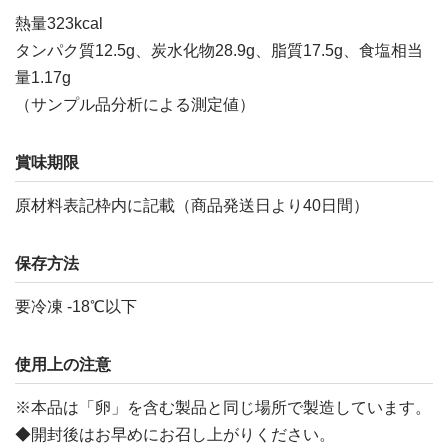
熱量323kcal
タンパク質12.5g、炭水化物28.9g、脂質17.5g、食塩相当
量1.17g
（サンプル品分析による測定値）
賞味期限
原材料表記枠内に記載（商品発送日より40日間）
保存方法
要冷凍 -18℃以下
使用上の注意
※本品は「卵」を含む製品と同じ場所で製造しています。
◆開封後はお早めにお召し上がりください。