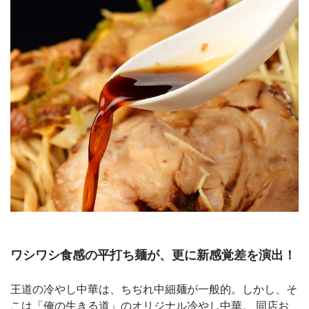
ワシワシ食感の平打ち麺が、更に新感覚差を演出！
王道の冷やし中華は、ちぢれ中細麺が一般的。しかし、そ
こは「俺の生きる道」のオリジナル冷やし中華。 同店お