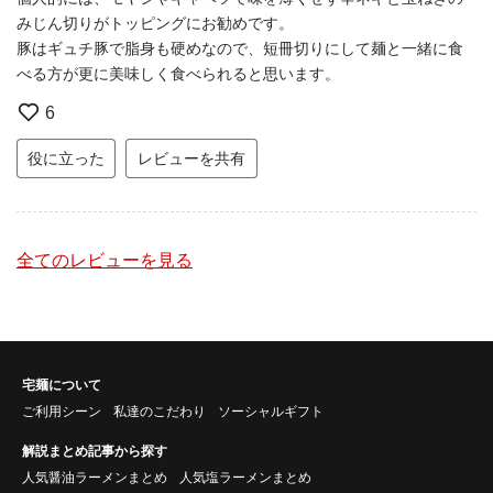
みじん切りがトッピングにお勧めです。
豚はギュチ豚で脂身も硬めなので、短冊切りにして麺と一緒に食
べる方が更に美味しく食べられると思います。
6
役に立った
レビューを共有
全てのレビューを見る
宅麺について
ご利用シーン
私達のこだわり
ソーシャルギフト
解説まとめ記事から探す
人気醤油ラーメンまとめ
人気塩ラーメンまとめ