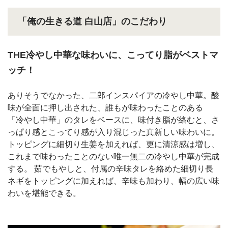
「俺の生きる道 白山店」のこだわり
THE冷やし中華な味わいに、こってり脂がベストマ
ッチ！
ありそうでなかった、二郎インスパイアの冷やし中華。酸
味が全面に押し出された、誰もが味わったことのある
「冷やし中華」のタレをベースに、味付き脂が絡むと、さ
っぱり感とこってり感が入り混じった真新しい味わいに。
トッピングに細切り生姜を加えれば、更に清涼感は増し、
これまで味わったことのない唯一無二の冷やし中華が完成
する。 茹でもやしと、付属の辛味タレを絡めた細切り長
ネギをトッピングに加えれば、辛味も加わり、幅の広い味
わいを堪能できる。