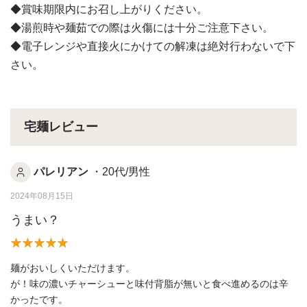
◆賞味期限内にお召し上がりください。
◆湯煎時や麺茹での際は火傷には十分ご注意下さい。
◆電子レンジや直接火にかけての解凍は絶対行わないで下
さい。
宅麺レビュー
パレリアン
・20代/男性
2024年08月15日
うまい？
麺がおいしくいただけます。
が！味の濃いチャーシューと味付背脂が無いと食べ進めるのは辛
かったです。