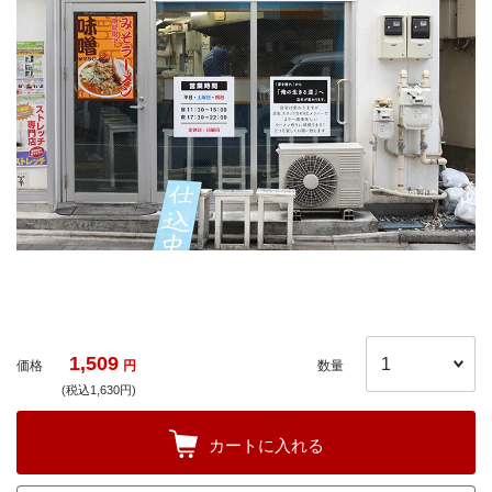
1,509
価格
円
数量
(税込1,630円)
カートに入れる