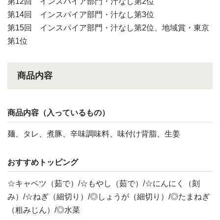
第12回 インスパイア部門・汁なし第2位
第14回 インスパイア部門・汁なし第3位
第15回 インスパイア部門・汁なし第2位、地域賞・東京
第1位
商品内容
商品内容（入っているもの）
麺、タレ、煮豚、辛味調味料、味付け背脂、生姜
おすすめトッピング
☆キャベツ（茹で）/☆もやし（茹で）/☆にんにく（刻
み）/☆ねぎ（細切り）/◎しょうが（細切り）/◎たまねぎ
（粗みじん）/◎水菜