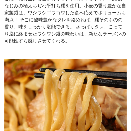
なじみの極太ちぢれ平打ち麺を使用。小麦の香り豊かな自
家製麺は、ワシワシゴワゴワした食べ応えでボリュームも
満点！ そこに酸味豊かなタレを絡めれば、麺そのものの
香り、味をしっかり堪能できる。 さっぱりタレ、こって
り脂に絡ませたワシワシ麺の味わいは、新たなラーメンの
可能性すら感じさせてくれる。