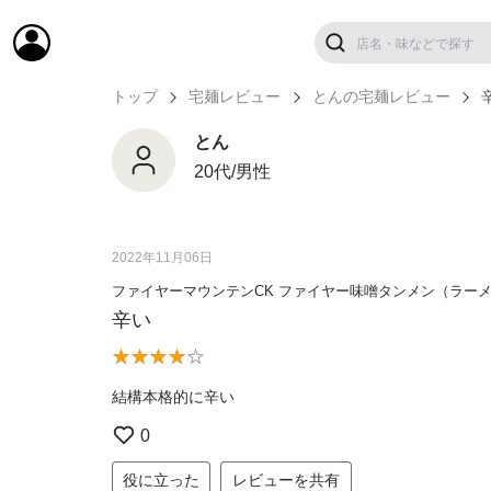
トップ
宅麺レビュー
とんの宅麺レビュー
とん
20代/男性
2022年11月06日
ファイヤーマウンテンCK ファイヤー味噌タンメン（ラー
辛い
結構本格的に辛い
0
役に立った
レビューを共有