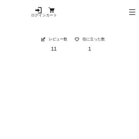
ログイン
カート
レビュー数
役に立った数
11
1