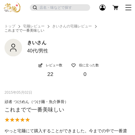
トップ
宅麺レビュー
きいさんの宅麺レビュー
これまでで一番美味しい
きいさん
40代/男性
レビュー数
役に立った数
22
0
2015年05月02日
頑者 つけめん（つけ麺・魚介豚骨）
これまでで一番美味しい
やっと宅麺にて購入することができました。今までの中で一番濃