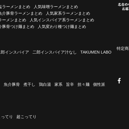
塩ラーメンまとめ
人気味噌ラーメンまとめ
魚介豚骨ラーメンまとめ
人気家系ラーメンまとめ
ラーメンまとめ
人気インスパイア系ラーメンまとめ
介豚骨つけ麺まとめ
人気変わり種つけ麺まとめ
特定商
二郎インスパイア
二郎インスパイア汁なし
TAKUMEN LABO
油
魚介豚骨
煮干し
鶏白湯
家系
旨辛
担々麺
個性派
こってり
超こってり