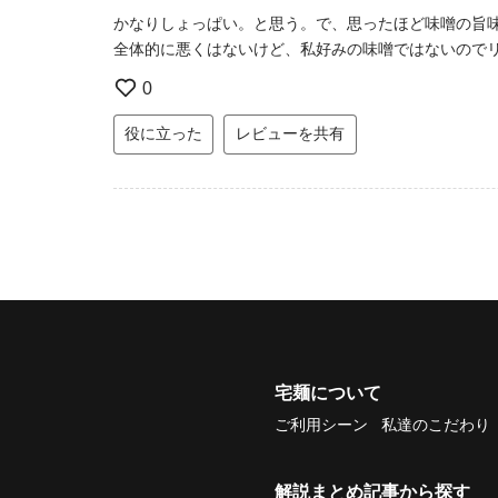
かなりしょっぱい。と思う。で、思ったほど味噌の旨
全体的に悪くはないけど、私好みの味噌ではないので
0
役に立った
レビューを共有
宅麺について
ご利用シーン
私達のこだわり
解説まとめ記事から探す