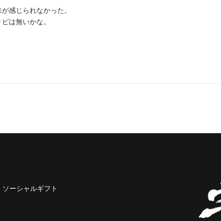
味が感じられなかった。
リピは無いかな。
ソーシャルギフト