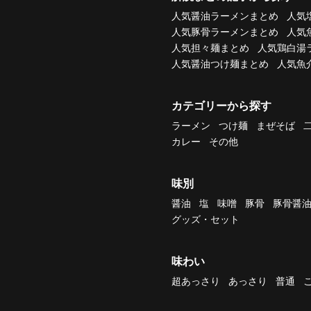
人気醤油ラーメンまとめ
人気
人気豚骨ラーメンまとめ
人気
人気担々麺まとめ
人気鶏白湯
人気醤油つけ麺まとめ
人気魚
カテゴリーから探す
ラーメン
つけ麺
まぜそば
カレー
その他
味別
醤油
塩
味噌
豚骨
豚骨醤
グッズ・セット
味わい
超あっさり
あっさり
普通