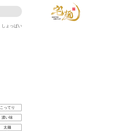
しょっぱい
こってり
濃い味
太麺