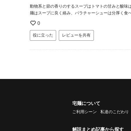
動物系と節の香りのするスープはトマトの甘みと酸味
麺はスープに良く絡み、バラチャーシューは分厚く食
0
役に立った
レビューを共有
宅麺について
ご利用シーン
私達のこだわり
解説まとめ記事から探す