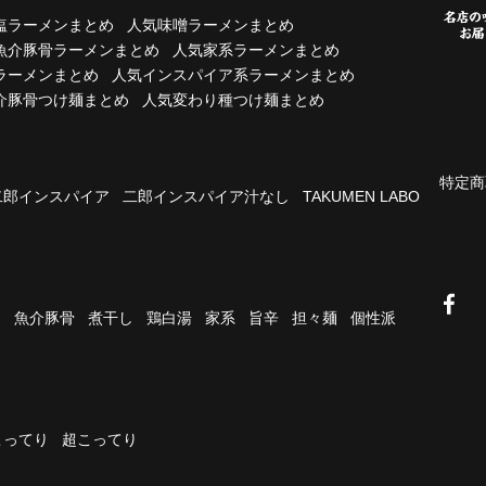
塩ラーメンまとめ
人気味噌ラーメンまとめ
魚介豚骨ラーメンまとめ
人気家系ラーメンまとめ
ラーメンまとめ
人気インスパイア系ラーメンまとめ
介豚骨つけ麺まとめ
人気変わり種つけ麺まとめ
特定商
二郎インスパイア
二郎インスパイア汁なし
TAKUMEN LABO
油
魚介豚骨
煮干し
鶏白湯
家系
旨辛
担々麺
個性派
こってり
超こってり