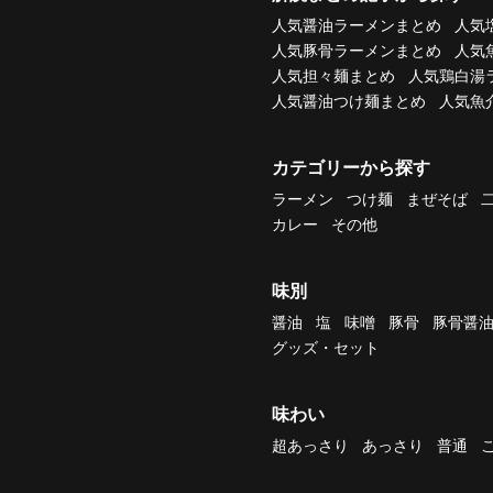
人気醤油ラーメンまとめ
人気
人気豚骨ラーメンまとめ
人気
人気担々麺まとめ
人気鶏白湯
人気醤油つけ麺まとめ
人気魚
カテゴリーから探す
ラーメン
つけ麺
まぜそば
カレー
その他
味別
醤油
塩
味噌
豚骨
豚骨醤
グッズ・セット
味わい
超あっさり
あっさり
普通