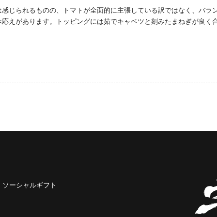
は感じられるものの、トマトが全面的に主張している訳ではなく、バラ
べ応えがあります。トッピングには茹でキャベツと刻みたまねぎが良く
ソーシャルギフト