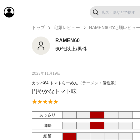
トップ
宅麺レビュー
RAMEN60の宅麺レビュ
RAMEN60
60代以上/男性
2023年11月19日
カッパ64 トマトらーめん（ラーメン・個性派）
円やかなトマト味
あっさり
薄味
細麺