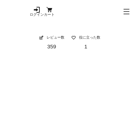
ログイン
カート
レビュー数
役に立った数
359
1