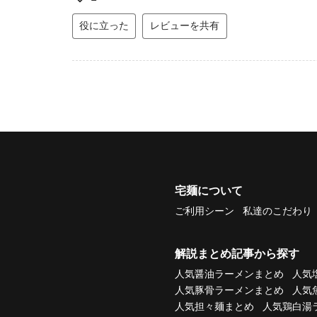
役に立った
レビューを共有
宅麺について
ご利用シーン
私達のこだわり
解説まとめ記事から探す
人気醤油ラーメンまとめ
人気
人気豚骨ラーメンまとめ
人気
人気担々麺まとめ
人気鶏白湯