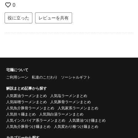
0
役に立った
レビューを共有
宅麺について
ご利用シーン
私達のこだわり
ソーシャルギフト
解説まとめ記事から探す
人気醤油ラーメンまとめ
人気塩ラーメンまとめ
人気味噌ラーメンまとめ
人気豚骨ラーメンまとめ
人気魚介豚骨ラーメンまとめ
人気家系ラーメンまとめ
人気担々麺まとめ
人気鶏白湯ラーメンまとめ
人気インスパイア系ラーメンまとめ
人気醤油つけ麺まとめ
人気魚介豚骨つけ麺まとめ
人気変わり種つけ麺まとめ
カテゴリーから探す