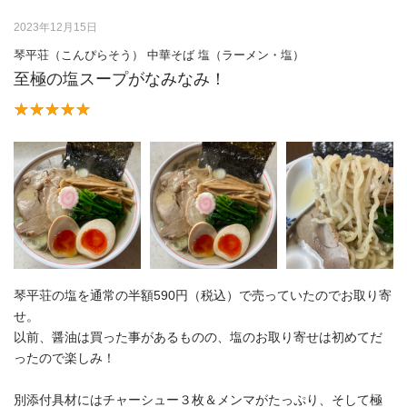
2023年12月15日
琴平荘（こんぴらそう） 中華そば 塩（ラーメン・塩）
至極の塩スープがなみなみ！
琴平荘の塩を通常の半額590円（税込）で売っていたのでお取り寄
せ。
以前、醤油は買った事があるものの、塩のお取り寄せは初めてだ
ったので楽しみ！
別添付具材にはチャーシュー３枚＆メンマがたっぷり、そして極