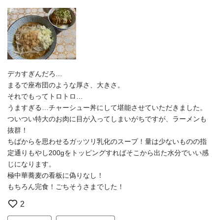
デカすぎんだろ…
まるで座布団のような厚さ、大きさ。
それでもってトロトロ…
うますぎる…チャーシュー丼にして堪能させていただきました。
ついつい特大のお肉に目が入ってしまいがちですが、ラーメンも
抜群！
ちばからを思わせるガッツリ乳化のスープ！量は少ないものの指
定通りもやし200gをトッピングすればそこから出た水分でいい感
じになります。
極中華蕎麦の看板に偽りなし！
もちろん完食！ごちそうさまでした！
2