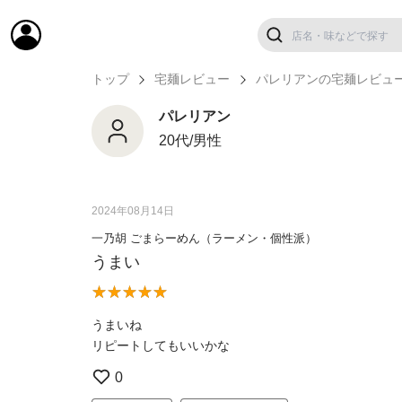
トップ
宅麺レビュー
パレリアンの宅麺レビュ
パレリアン
20代/男性
2024年08月14日
一乃胡 ごまらーめん（ラーメン・個性派）
うまい
うまいね
リピートしてもいいかな
0