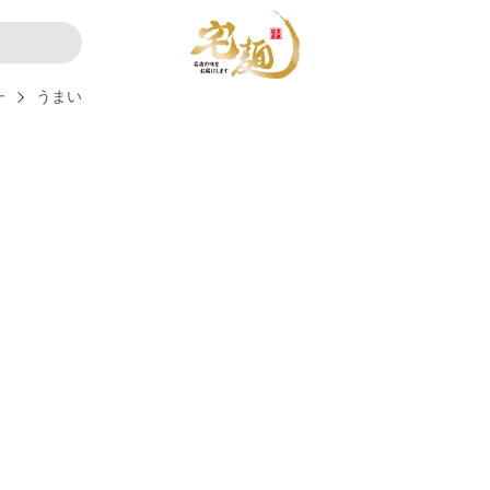
ー
うまい