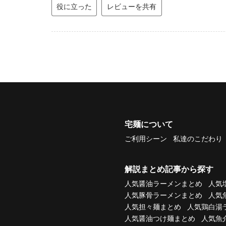
役に立った
レビューを共有
宅麺について
ご利用シーン
私達のこだわり
解説まとめ記事から探す
人気醤油ラーメンまとめ
人気
人気豚骨ラーメンまとめ
人気
人気担々麺まとめ
人気鶏白湯
人気醤油つけ麺まとめ
人気魚