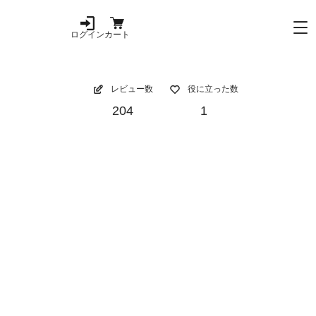
ログイン
カート
レビュー数
役に立った数
204
1