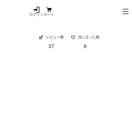
ログイン
カート
レビュー数
役に立った数
37
8