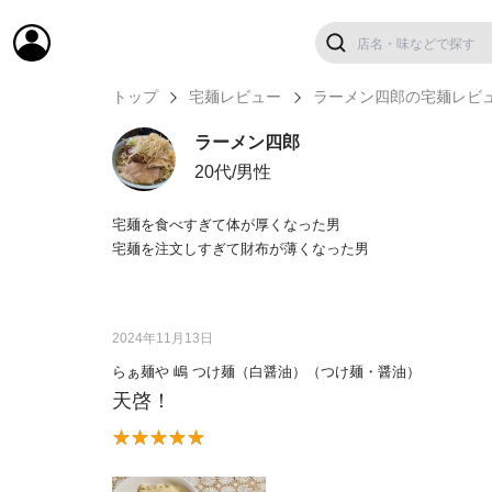
トップ
宅麺レビュー
ラーメン四郎の宅麺レビ
ラーメン四郎
20代/男性
宅麺を食べすぎて体が厚くなった男
宅麺を注文しすぎて財布が薄くなった男
2024年11月13日
らぁ麺や 嶋 つけ麺（白醤油）（つけ麺・醤油）
天啓！