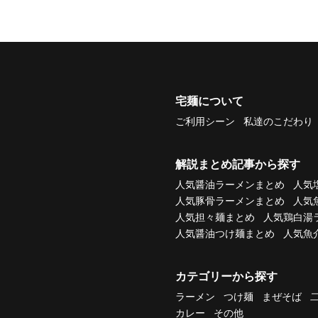
宅麺について
ご利用シーン
私達のこだわり
解説まとめ記事から探す
人気醤油ラーメンまとめ
人気
人気豚骨ラーメンまとめ
人気
人気担々麺まとめ
人気鶏白湯
人気醤油つけ麺まとめ
人気魚
カテゴリーから探す
ラーメン
つけ麺
まぜそば
カレー
その他