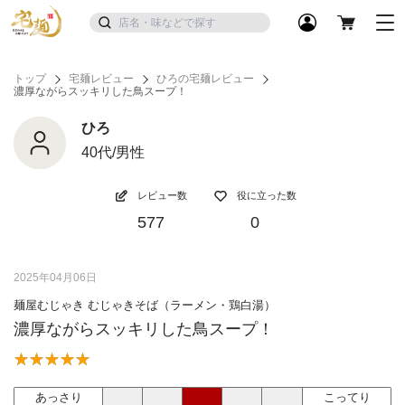
トップ
宅麺レビュー
ひろの宅麺レビュー
濃厚ながらスッキリした鳥スープ！
ひろ
40代/男性
レビュー数
役に立った数
577
0
2025年04月06日
麺屋むじゃき むじゃきそば（ラーメン・鶏白湯）
濃厚ながらスッキリした鳥スープ！
あっさり
こってり