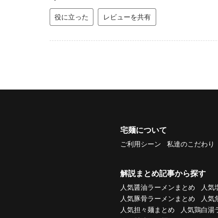
役に立った
レビューを共有
宅麺について
ご利用シーン
私達のこだわり
解説まとめ記事から探す
人気醤油ラーメンまとめ
人気
人気豚骨ラーメンまとめ
人気
人気担々麺まとめ
人気鶏白湯