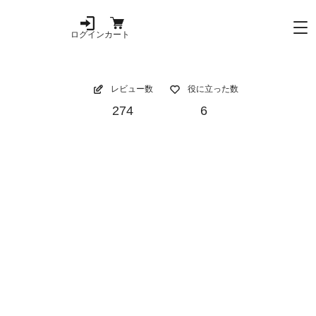
ログイン
カート
レビュー数
役に立った数
274
6