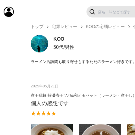
トップ
宅麺レビュー
KOOの宅麺レビュー
KOO
50代/男性
ラーメン店訪問も取り寄せもするただのラーメン好きです
2025年05月21日
煮干乱舞 特濃煮干ソバ&和え玉セット（ラーメン・煮干し
個人の感想です