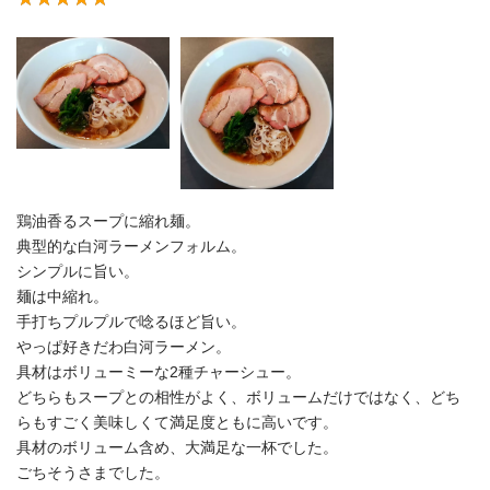
鶏油香るスープに縮れ麺。
典型的な白河ラーメンフォルム。
シンプルに旨い。
麺は中縮れ。
手打ちプルプルで唸るほど旨い。
やっぱ好きだわ白河ラーメン。
具材はボリューミーな2種チャーシュー。
どちらもスープとの相性がよく、ボリュームだけではなく、どち
らもすごく美味しくて満足度ともに高いです。
具材のボリューム含め、大満足な一杯でした。
ごちそうさまでした。