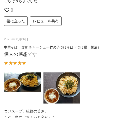
ごちそうさまでした。
0
役に立った
レビューを共有
2025年08月06日
中華そば 喜富 チャーシュー竹の子つけそば（つけ麺・醤油）
個人の感想です
つけスープ、抜群の旨さ。
ただ、私にはちょっと辛かった…。