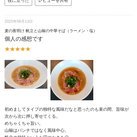
役に立った
レビューを共有
2025年08月13日
麦の夜明け 帆立と山椒の中華そば（ラーメン・塩）
個人の感想です
初めましてタイプの独特な風味だなと思ったのも束の間、旨味が
次から次に押し寄せてくる。
めちゃくちゃ旨い。
山椒はパンチではなく風味中心。