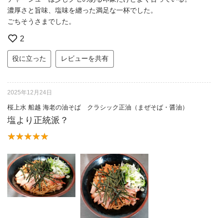
濃厚さと旨味、塩味を纏った満足な一杯でした。
ごちそうさまでした。
2
役に立った
レビューを共有
2025年12月24日
桜上水 船越 海老の油そば クラシック正油（まぜそば・醤油）
塩より正統派？