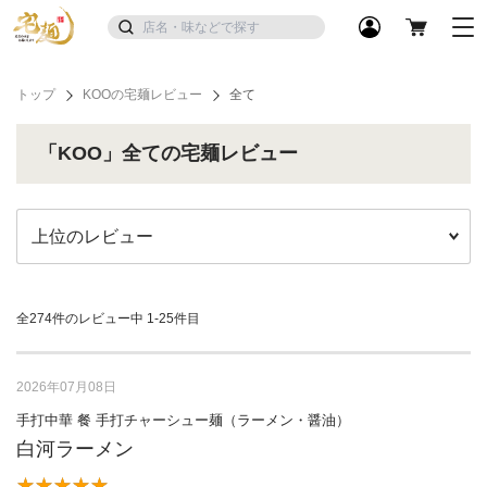
トップ
KOOの宅麺レビュー
全て
「KOO」全ての宅麺レビュー
全274件のレビュー中
1-25件目
2026年07月08日
手打中華 餐 手打チャーシュー麺（ラーメン・醤油）
白河ラーメン