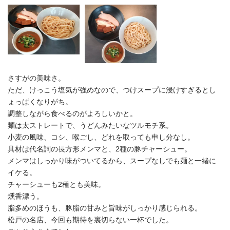
さすがの美味さ。
ただ、けっこう塩気が強めなので、つけスープに浸けすぎるとし
ょっぱくなりがち。
調整しながら食べるのがよろしいかと。
麺は太ストレートで、うどんみたいなツルモチ系。
小麦の風味、コシ、喉ごし、どれを取っても申し分なし。
具材は代名詞の長方形メンマと、2種の豚チャーシュー。
メンマはしっかり味がついてるから、スープなしでも麺と一緒に
イケる。
チャーシューも2種とも美味。
燻香漂う。
脂多めのほうも、豚脂の甘みと旨味がしっかり感じられる。
松戸の名店、今回も期待を裏切らない一杯でした。