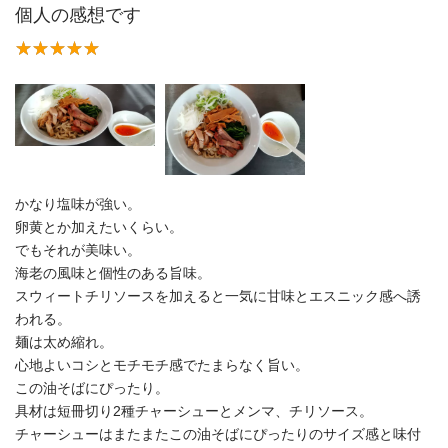
個人の感想です
かなり塩味が強い。
卵黄とか加えたいくらい。
でもそれが美味い。
海老の風味と個性のある旨味。
スウィートチリソースを加えると一気に甘味とエスニック感へ誘
われる。
麺は太め縮れ。
心地よいコシとモチモチ感でたまらなく旨い。
この油そばにぴったり。
具材は短冊切り2種チャーシューとメンマ、チリソース。
チャーシューはまたまたこの油そばにぴったりのサイズ感と味付