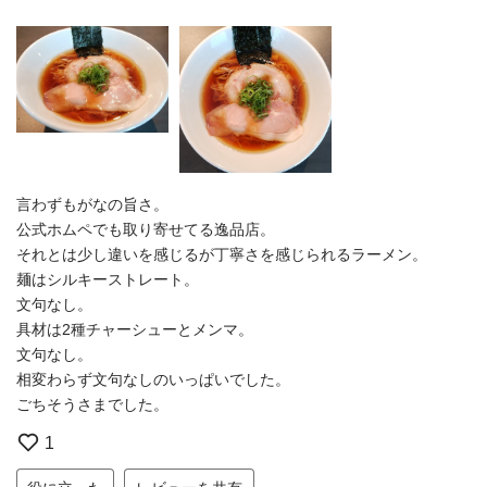
言わずもがなの旨さ。
公式ホムペでも取り寄せてる逸品店。
それとは少し違いを感じるが丁寧さを感じられるラーメン。
麺はシルキーストレート。
文句なし。
具材は2種チャーシューとメンマ。
文句なし。
相変わらず文句なしのいっぱいでした。
ごちそうさまでした。
1