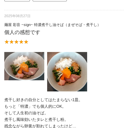
2025年08月27日
麺屋 彩音 ~sign~ 特濃煮干し油そば（まぜそば・煮干し）
個人の感想です
煮干し好きの自分としてはたまらない1皿。
もっと「特濃」でも個人的にOK。
そして人生初の油そば。
煮干し風味効いたタレと煮干し粉。
残念ながら卵黄が割れてしまったけど…