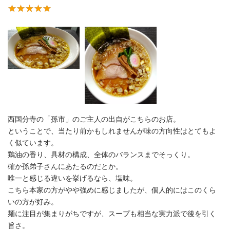
西国分寺の「孫市」のご主人の出自がこちらのお店。
ということで、当たり前かもしれませんが味の方向性はとてもよ
く似ています。
鶏油の香り、具材の構成、全体のバランスまでそっくり。
確か孫弟子さんにあたるのだとか。
唯一と感じる違いを挙げるなら、塩味。
こちら本家の方がやや強めに感じましたが、個人的にはこのくら
いの方が好み。
麺に注目が集まりがちですが、スープも相当な実力派で後を引く
旨さ。