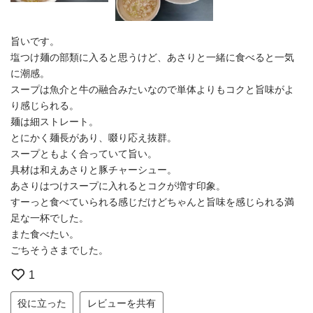
旨いです。
塩つけ麺の部類に入ると思うけど、あさりと一緒に食べると一気
に潮感。
スープは魚介と牛の融合みたいなので単体よりもコクと旨味がよ
り感じられる。
麺は細ストレート。
とにかく麺長があり、啜り応え抜群。
スープともよく合っていて旨い。
具材は和えあさりと豚チャーシュー。
あさりはつけスープに入れるとコクが増す印象。
すーっと食べていられる感じだけどちゃんと旨味を感じられる満
足な一杯でした。
また食べたい。
ごちそうさまでした。
1
役に立った
レビューを共有