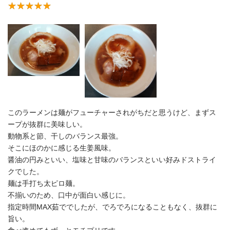
このラーメンは麺がフューチャーされがちだと思うけど、まずス
ープが抜群に美味しい。
動物系と節、干しのバランス最強。
そこにほのかに感じる生姜風味。
醤油の円みといい、塩味と甘味のバランスといい好みドストライ
クでした。
麺は手打ち太ピロ麺。
不揃いのため、口中が面白い感じに。
指定時間MAX茹ででしたが、でろでろになることもなく、抜群に
旨い。