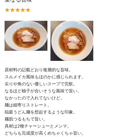
原材料の記載どおり複層的な旨味。
スルメイカ風味もほのかに感じられます。
尖りや角のない優しいスープで完飲。
なるほど柚子が合いそうな風味で旨い。
なかったので入れてないけど。
麺は細寄りストレート。
稲庭うどん麺を想起するような印象。
麺肌つるもちで旨い。
具材は2種チャーシューとメンマ。
どちらも完成度が高くめちゃくちゃ旨い。