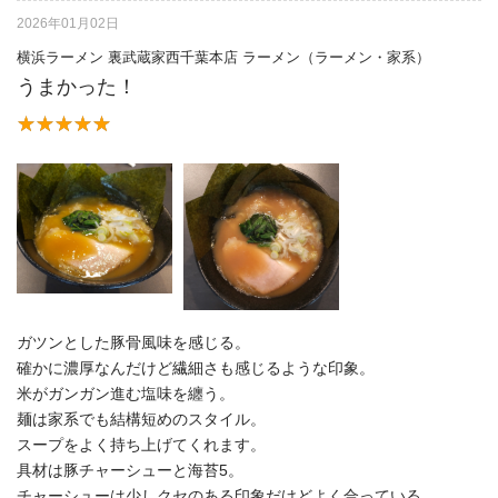
2026年01月02日
横浜ラーメン 裏武蔵家西千葉本店 ラーメン（ラーメン・家系）
うまかった！
ガツンとした豚骨風味を感じる。
確かに濃厚なんだけど繊細さも感じるような印象。
米がガンガン進む塩味を纏う。
麺は家系でも結構短めのスタイル。
スープをよく持ち上げてくれます。
具材は豚チャーシューと海苔5。
チャーシューは少しクセのある印象だけどよく合っている。