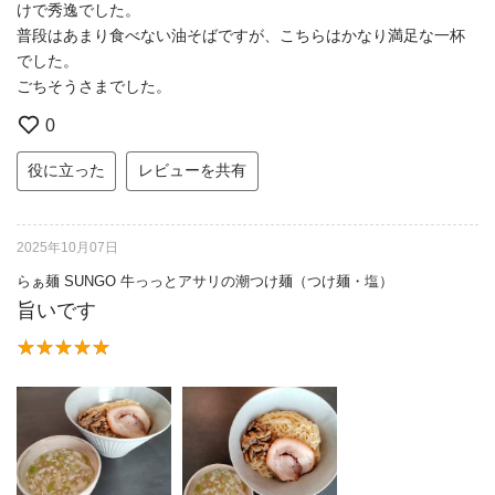
けで秀逸でした。
普段はあまり食べない油そばですが、こちらはかなり満足な一杯
でした。
ごちそうさまでした。
0
役に立った
レビューを共有
2025年10月07日
らぁ麺 SUNGO 牛っっとアサリの潮つけ麺（つけ麺・塩）
旨いです