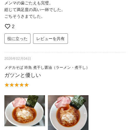
メンマの歯ごたえも完璧。
総じて満足度の高い一杯でした。
ごちそうさまでした。
2
役に立った
レビューを共有
2026年02月04日
メヂカそば 吟魚 煮干し醤油（ラーメン・煮干し）
ガツンと優しい