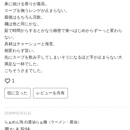
鼻に抜ける香りが最高。
スープを掬うレンゲが止まらない。
最後はもちろん完飲。
麺は他と同じかな。
茹で時間からするとかなり緻密で食べはじめからずーっと変わら
ない。
具材はチャーシューと海苔。
相変わらず旨い。
先にスープを飲み干してしまいそうになるほど手が止まらない大
満足な一杯でした。
ごちそうさまでした。
1
役に立った
レビューを共有
2026年02月11日
らぁめん鴇 白醤油らぁ麺（ラーメン・醤油）
重なる旨味