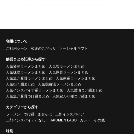
宅麺について
ご利用シーン
私達のこだわり
ソーシャルギフト
解説まとめ記事から探す
人気醤油ラーメンまとめ
人気塩ラーメンまとめ
人気味噌ラーメンまとめ
人気豚骨ラーメンまとめ
人気魚介豚骨ラーメンまとめ
人気家系ラーメンまとめ
人気担々麺まとめ
人気鶏白湯ラーメンまとめ
人気インスパイア系ラーメンまとめ
人気醤油つけ麺まとめ
人気魚介豚骨つけ麺まとめ
人気変わり種つけ麺まとめ
カテゴリーから探す
ラーメン
つけ麺
まぜそば
二郎インスパイア
二郎インスパイア汁なし
TAKUMEN LABO
カレー
その他
味別