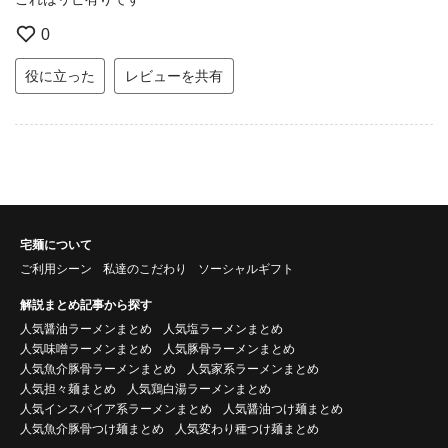
0
役に立った
レビューを共有
宅麺について
ご利用シーン
私達のこだわり
ソーシャルギフト
解説まとめ記事から探す
人気醤油ラーメンまとめ
人気塩ラーメンまとめ
人気味噌ラーメンまとめ
人気豚骨ラーメンまとめ
人気魚介豚骨ラーメンまとめ
人気家系ラーメンまとめ
人気担々麺まとめ
人気鶏白湯ラーメンまとめ
人気インスパイア系ラーメンまとめ
人気醤油つけ麺まとめ
人気魚介豚骨つけ麺まとめ
人気変わり種つけ麺まとめ