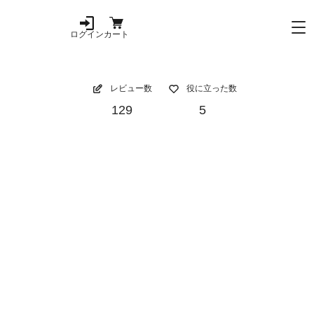
ログイン
カート
レビュー数
役に立った数
129
5