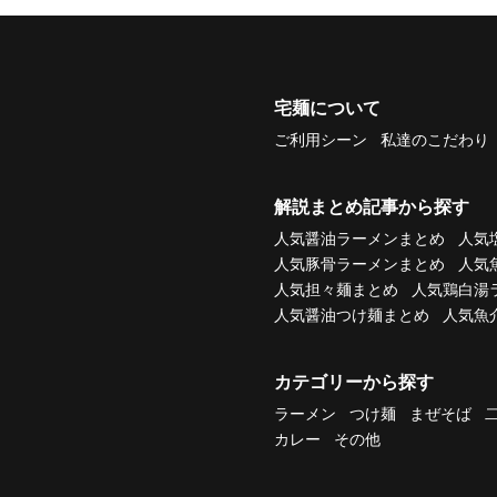
宅麺について
ご利用シーン
私達のこだわり
解説まとめ記事から探す
人気醤油ラーメンまとめ
人気
人気豚骨ラーメンまとめ
人気
人気担々麺まとめ
人気鶏白湯
人気醤油つけ麺まとめ
人気魚
カテゴリーから探す
ラーメン
つけ麺
まぜそば
カレー
その他