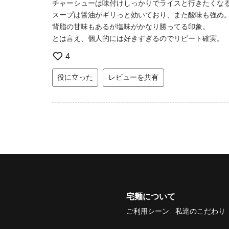
チャーシューは味付けしっかりでライスと行きたくな
スープは醤油がギリっと効いており、また酸味も強め
背脂の甘味もあるが塩味がかなり勝ってる印象。
とは言え、個人的には好きすぎるのでリピート確実。
4
役に立った
レビューを共有
宅麺について
ご利用シーン
私達のこだわり