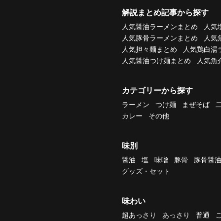
解説まとめ記事から探す
人気醤油ラーメンまとめ
人気
人気豚骨ラーメンまとめ
人気
人気担々麺まとめ
人気鶏白湯
人気醤油つけ麺まとめ
人気魚
カテゴリーから探す
ラーメン
つけ麺
まぜそば
カレー
その他
味別
醤油
塩
味噌
豚骨
豚骨醤
グッズ・セット
味わい
超あっさり
あっさり
普通