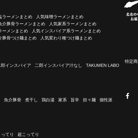
塩ラーメンまとめ
人気味噌ラーメンまとめ
魚介豚骨ラーメンまとめ
人気家系ラーメンまとめ
ラーメンまとめ
人気インスパイア系ラーメンまとめ
介豚骨つけ麺まとめ
人気変わり種つけ麺まとめ
特定商
二郎インスパイア
二郎インスパイア汁なし
TAKUMEN LABO
油
魚介豚骨
煮干し
鶏白湯
家系
旨辛
担々麺
個性派
こってり
超こってり