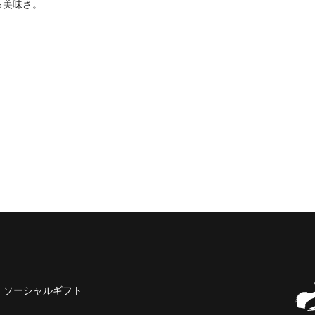
る美味さ。
。
ソーシャルギフト