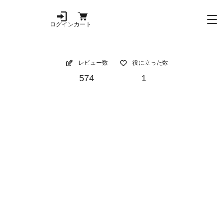
ログイン
カート
レビュー数
役に立った数
574
1