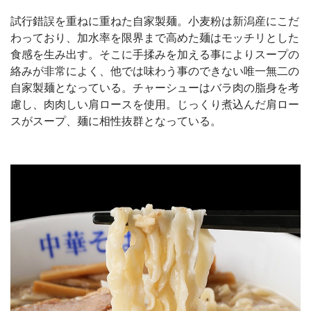
試行錯誤を重ねに重ねた自家製麺。小麦粉は新潟産にこだ
わっており、加水率を限界まで高めた麺はモッチリとした
食感を生み出す。そこに手揉みを加える事によりスープの
絡みが非常によく、他では味わう事のできない唯一無二の
自家製麺となっている。チャーシューはバラ肉の脂身を考
慮し、肉肉しい肩ロースを使用。じっくり煮込んだ肩ロー
スがスープ、麺に相性抜群となっている。