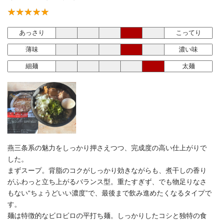
あっさり
こってり
薄味
濃い味
細麺
太麺
燕三条系の魅力をしっかり押さえつつ、完成度の高い仕上がりで
した。
まずスープ。背脂のコクがしっかり効きながらも、煮干しの香り
がふわっと立ち上がるバランス型。重たすぎず、でも物足りなさ
もない“ちょうどいい濃度”で、最後まで飲み進めたくなるタイプで
す。
麺は特徴的なビロビロの平打ち麺。しっかりしたコシと独特の食