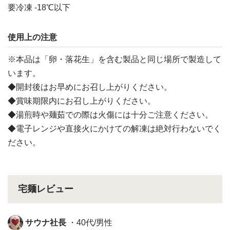
要冷凍 -18℃以下
使用上の注意
※本品は「卵・落花生」を含む製品と同じ場所で製造して
います。
◆開封後はお早めにお召し上がりください。
◆賞味期限内にお召し上がりください。
◆湯煎時や麺茹での際は火傷には十分ご注意ください。
◆電子レンジや直接火にかけての解凍は絶対行わないでく
ださい。
宅麺レビュー
サウナ社長
・40代/男性