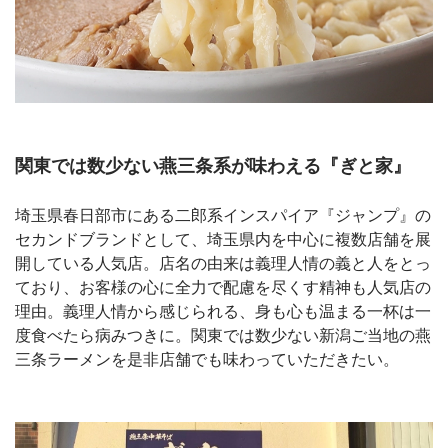
関東では数少ない燕三条系が味わえる『ぎと家』
埼玉県春日部市にある二郎系インスパイア『ジャンプ』の
セカンドブランドとして、埼玉県内を中心に複数店舗を展
開している人気店。店名の由来は義理人情の義と人をとっ
ており、お客様の心に全力で配慮を尽くす精神も人気店の
理由。義理人情から感じられる、身も心も温まる一杯は一
度食べたら病みつきに。関東では数少ない新潟ご当地の燕
三条ラーメンを是非店舗でも味わっていただきたい。