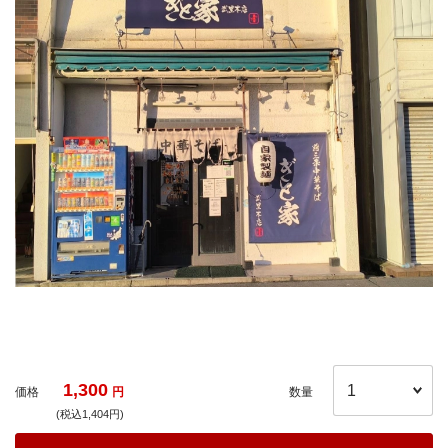
1,300
価格
円
数量
(税込1,404円)