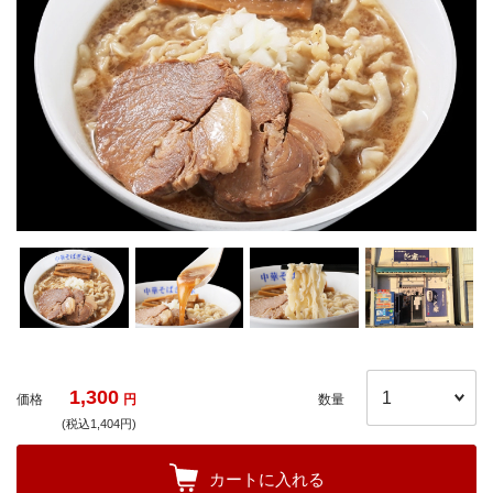
1,300
価格
円
数量
(税込1,404円)
カートに入れる