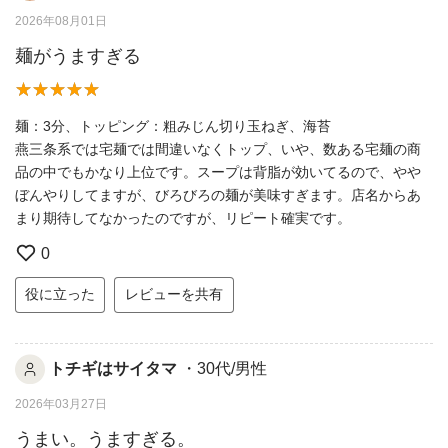
2026年08月01日
麺がうますぎる
麺：3分、トッピング：粗みじん切り玉ねぎ、海苔
燕三条系では宅麺では間違いなくトップ、いや、数ある宅麺の商
品の中でもかなり上位です。スープは背脂が効いてるので、やや
ぼんやりしてますが、びろびろの麺が美味すぎます。店名からあ
まり期待してなかったのですが、リピート確実です。
0
役に立った
レビューを共有
トチギはサイタマ
・30代/男性
2026年03月27日
うまい。うますぎる。