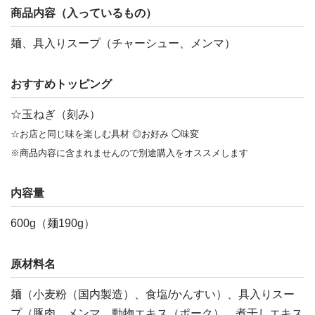
商品内容（入っているもの）
麺、具入りスープ（チャーシュー、メンマ）
おすすめトッピング
☆玉ねぎ（刻み）
☆お店と同じ味を楽しむ具材 ◎お好み ◯味変
※商品内容に含まれませんので別途購入をオススメします
内容量
600g（麺190g）
原材料名
麺（小麦粉（国内製造）、食塩/かんすい）、具入りスー
プ（豚肉、メンマ、動物エキス（ポーク）、煮干しエキス