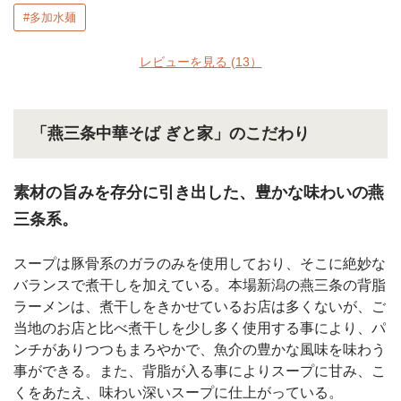
#多加水麺
レビューを見る
(13）
「燕三条中華そば ぎと家」のこだわり
素材の旨みを存分に引き出した、豊かな味わいの燕
三条系。
スープは豚骨系のガラのみを使用しており、そこに絶妙な
バランスで煮干しを加えている。本場新潟の燕三条の背脂
ラーメンは、煮干しをきかせているお店は多くないが、ご
当地のお店と比べ煮干しを少し多く使用する事により、パ
ンチがありつつもまろやかで、魚介の豊かな風味を味わう
事ができる。また、背脂が入る事によりスープに甘み、こ
くをあたえ、味わい深いスープに仕上がっている。