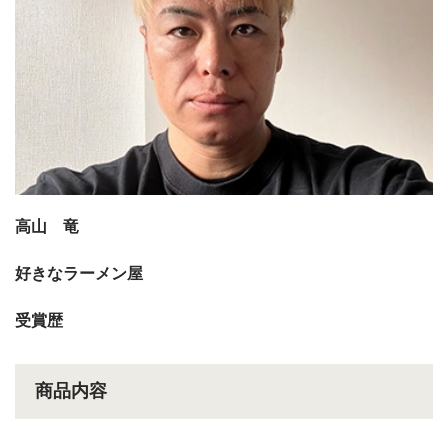
高山 竜
好きなラーメン屋
受賞歴
商品内容