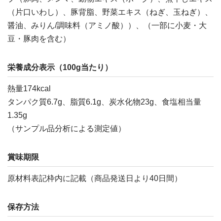
（片口いわし）、豚背脂、野菜エキス（ねぎ、玉ねぎ）、
醤油、みりん/調味料（アミノ酸））、（一部に小麦・大
豆・豚肉を含む）
栄養成分表示（100g当たり）
熱量174kcal
タンパク質6.7g、脂質6.1g、炭水化物23g、食塩相当量
1.35g
（サンプル品分析による測定値）
賞味期限
原材料表記枠内に記載（商品発送日より40日間）
保存方法