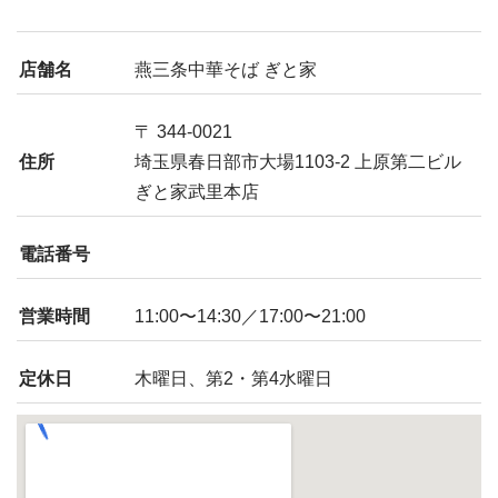
店舗名
燕三条中華そば ぎと家
〒 344-0021
住所
埼玉県春日部市大場1103-2 上原第二ビル
ぎと家武里本店
電話番号
営業時間
11:00〜14:30／17:00〜21:00
定休日
木曜日、第2・第4水曜日