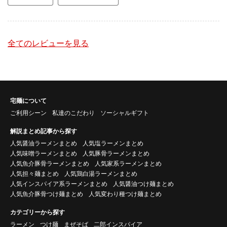
全てのレビューを見る
宅麺について
ご利用シーン
私達のこだわり
ソーシャルギフト
解説まとめ記事から探す
人気醤油ラーメンまとめ
人気塩ラーメンまとめ
人気味噌ラーメンまとめ
人気豚骨ラーメンまとめ
人気魚介豚骨ラーメンまとめ
人気家系ラーメンまとめ
人気担々麺まとめ
人気鶏白湯ラーメンまとめ
人気インスパイア系ラーメンまとめ
人気醤油つけ麺まとめ
人気魚介豚骨つけ麺まとめ
人気変わり種つけ麺まとめ
カテゴリーから探す
ラーメン
つけ麺
まぜそば
二郎インスパイア