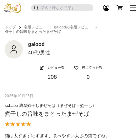
トップ
宅麺レビュー
galoodの宅麺レビュー
煮干しの旨味をまとったまぜそば
galood
40代/男性
レビュー数
役に立った数
108
0
2025年10月26日
scLabo 濃厚煮干しまぜそば（まぜそば・煮干し）
煮干しの旨味をまとったまぜそば
麺は太すぎず細すぎず、食べやすい太さの麺ですね。