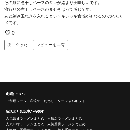
その麺に煮干しベースのタレが絡まり美味しいです。
流行りの煮干しベースのまぜそばって感じです。
あと刻み玉ねぎを入れるとシャキシャキ食感が加わるのでおスス
メです。
0
役に立った
レビューを共有
宅麺について
ご利用シーン
私達のこだわり
ソーシャルギフト
解説まとめ記事から探す
人気醤油ラーメンまとめ
人気塩ラーメンまとめ
人気味噌ラーメンまとめ
人気豚骨ラーメンまとめ
人気魚介豚骨ラーメンまとめ
人気家系ラーメンまとめ