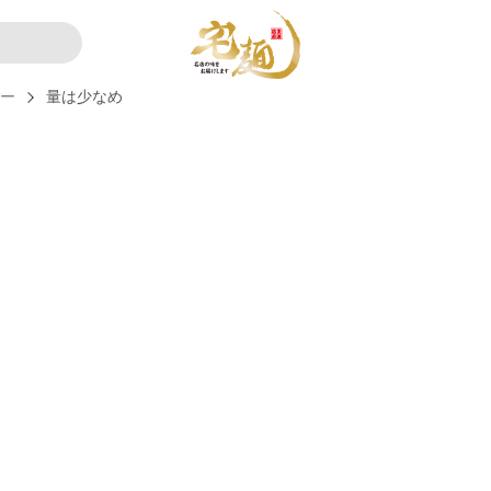
ュー
量は少なめ