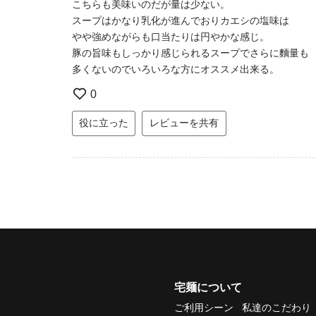
こちらも美味いのだが量は少ない。
スープはかなり乳化が進んでおりカエシの塩味は
やや強めながらも口当たりは円やかな感じ。
豚の旨味もしっかり感じられるスープでさらに麵量も
多くないのでいろいろな方にオススメ出来る。
0
役に立った
レビューを共有
宅麺について
ご利用シーン
私達のこだわり