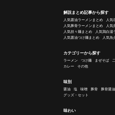
解説まとめ記事から探す
人気醤油ラーメンまとめ
人気
人気豚骨ラーメンまとめ
人気
人気担々麺まとめ
人気鶏白湯
人気醤油つけ麺まとめ
人気魚
カテゴリーから探す
ラーメン
つけ麺
まぜそば
カレー
その他
味別
醤油
塩
味噌
豚骨
豚骨醤
グッズ・セット
味わい