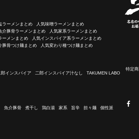
塩ラーメンまとめ
人気味噌ラーメンまとめ
魚介豚骨ラーメンまとめ
人気家系ラーメンまとめ
ラーメンまとめ
人気インスパイア系ラーメンまとめ
介豚骨つけ麺まとめ
人気変わり種つけ麺まとめ
特定商
二郎インスパイア
二郎インスパイア汁なし
TAKUMEN LABO
油
魚介豚骨
煮干し
鶏白湯
家系
旨辛
担々麺
個性派