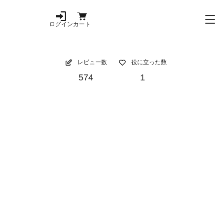
ログイン
カート
レビュー数
役に立った数
574
1