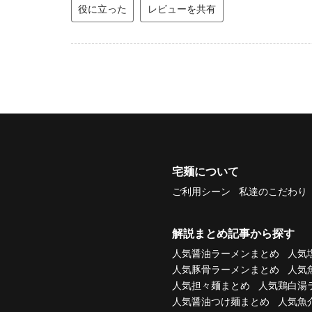
役に立った
レビューを共有
宅麺について
ご利用シーン
私達のこだわり
解説まとめ記事から探す
人気醤油ラーメンまとめ
人気
人気豚骨ラーメンまとめ
人気
人気担々麺まとめ
人気鶏白湯
人気醤油つけ麺まとめ
人気魚