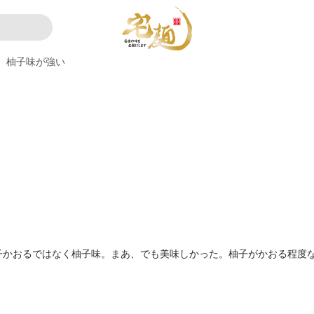
柚子味が強い
子かおるではなく柚子味。まあ、でも美味しかった。柚子がかおる程度