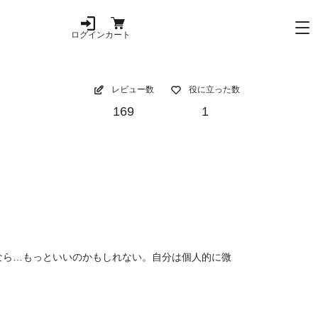
ログイン
カート
レビュー数
役に立った数
169
1
なら…もっといいのかもしれない。自分は個人的に微