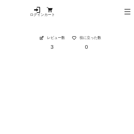
ログイン
カート
レビュー数
役に立った数
3
0