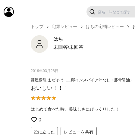
トップ
宅麺レビュー
はちの宅麺レビュー
はち
未回答/未回答
2019年03月28日
麺屋桐龍 まぜそば（二郎インスパイア汁なし・豚骨醤油）
おいしい！！！
はじめて食べた時、美味しさにびっくりした！
0
役に立った
レビューを共有