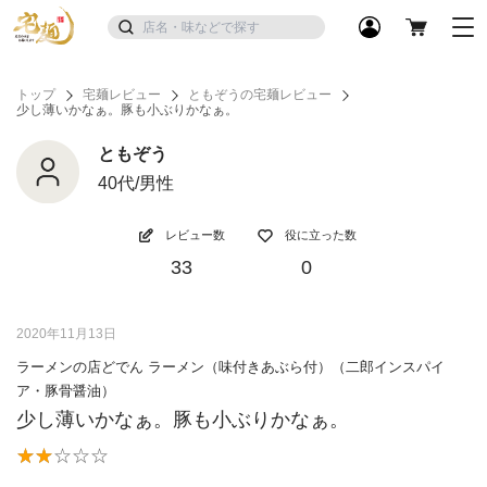
トップ
宅麺レビュー
ともぞうの宅麺レビュー
少し薄いかなぁ。豚も小ぶりかなぁ。
ともぞう
40代/男性
レビュー数
役に立った数
33
0
2020年11月13日
ラーメンの店どでん ラーメン（味付きあぶら付）（二郎インスパイ
ア・豚骨醤油）
少し薄いかなぁ。豚も小ぶりかなぁ。