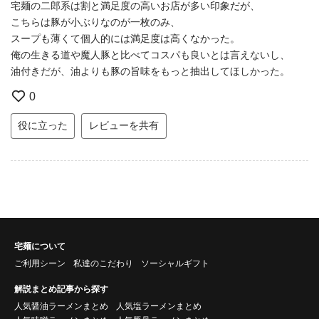
宅麺の二郎系は割と満足度の高いお店が多い印象だが、
こちらは豚が小ぶりなのが一枚のみ、
スープも薄くて個人的には満足度は高くなかった。
俺の生きる道や魔人豚と比べてコスパも良いとは言えないし、
油付きだが、油よりも豚の旨味をもっと抽出してほしかった。
0
役に立った
レビューを共有
宅麺について
ご利用シーン
私達のこだわり
ソーシャルギフト
解説まとめ記事から探す
人気醤油ラーメンまとめ
人気塩ラーメンまとめ