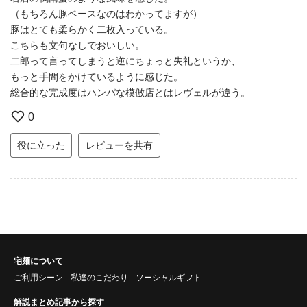
（もちろん豚ベースなのはわかってますが）
豚はとても柔らかく二枚入っている。
こちらも文句なしでおいしい。
二郎って言ってしまうと逆にちょっと失礼というか、
もっと手間をかけているように感じた。
総合的な完成度はハンパな模倣店とはレヴェルが違う。
0
役に立った
レビューを共有
宅麺について
ご利用シーン
私達のこだわり
ソーシャルギフト
解説まとめ記事から探す