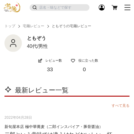
トップ
宅麺レビュー
ともぞうの宅麺レビュー
ともぞう
40代/男性
レビュー数
役に立った数
33
0
最新レビュー一覧
すべて見る
2022年04月28日
新旬屋本店 極中華蕎麦（二郎インスパイア・豚骨醤油）