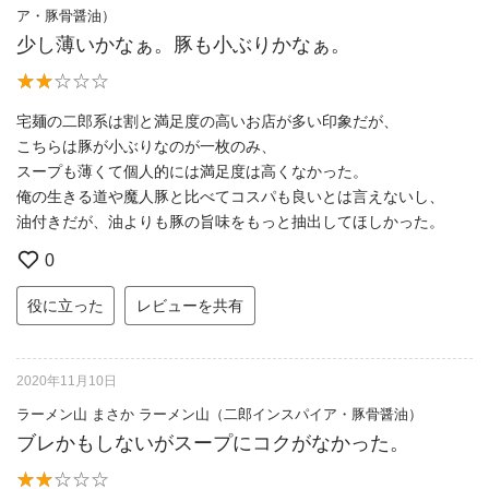
ア・豚骨醤油）
少し薄いかなぁ。豚も小ぶりかなぁ。
宅麺の二郎系は割と満足度の高いお店が多い印象だが、
こちらは豚が小ぶりなのが一枚のみ、
スープも薄くて個人的には満足度は高くなかった。
俺の生きる道や魔人豚と比べてコスパも良いとは言えないし、
油付きだが、油よりも豚の旨味をもっと抽出してほしかった。
0
役に立った
レビューを共有
2020年11月10日
ラーメン山 まさか ラーメン山（二郎インスパイア・豚骨醤油）
ブレかもしないがスープにコクがなかった。